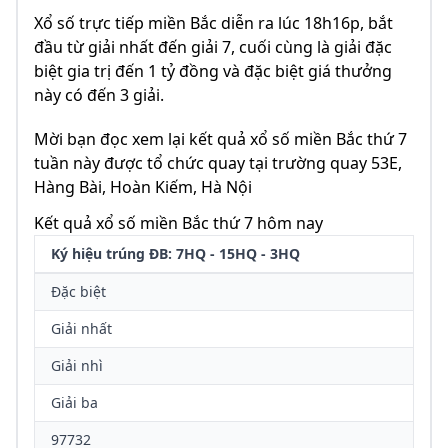
Xổ số trực tiếp miền Bắc diễn ra lúc 18h16p, bắt
đầu từ giải nhất đến giải 7, cuối cùng là giải đặc
biệt gia trị đến 1 tỷ đồng và đặc biệt giá thưởng
này có đến 3 giải.
Mời bạn đọc xem lại kết quả xổ số miền Bắc thứ 7
tuần này được tổ chức quay tại trường quay 53E,
Hàng Bài, Hoàn Kiếm, Hà Nội
Kết quả xổ số miền Bắc thứ 7 hôm nay
Ký hiệu trúng ĐB: 7HQ - 15HQ - 3HQ
Đặc biệt
Giải nhất
Giải nhì
Giải ba
97732