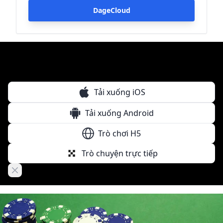
DageCloud
Tải xuống iOS
Tải xuống Android
Trò chơi H5
Trò chuyện trực tiếp
Close banner