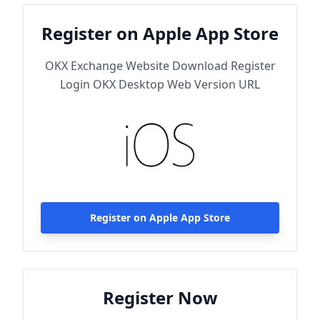
Register on Apple App Store
OKX Exchange Website Download Register
Login OKX Desktop Web Version URL
Register on Apple App Store
Register Now