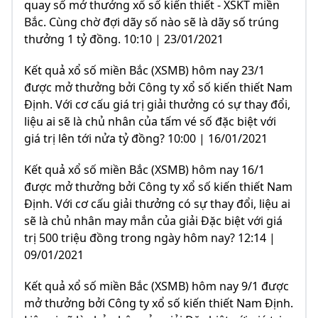
quay số mở thưởng xổ số kiến thiết - XSKT miền
Bắc. Cùng chờ đợi dãy số nào sẽ là dãy số trúng
thưởng 1 tỷ đồng. 10:10 | 23/01/2021
Kết quả xổ số miền Bắc (XSMB) hôm nay 23/1
được mở thưởng bởi Công ty xổ số kiến thiết Nam
Định. Với cơ cấu giá trị giải thưởng có sự thay đổi,
liệu ai sẽ là chủ nhân của tấm vé số đặc biệt với
giá trị lên tới nửa tỷ đồng? 10:00 | 16/01/2021
Kết quả xổ số miền Bắc (XSMB) hôm nay 16/1
được mở thưởng bởi Công ty xổ số kiến thiết Nam
Định. Với cơ cấu giải thưởng có sự thay đổi, liệu ai
sẽ là chủ nhân may mắn của giải Đặc biệt với giá
trị 500 triệu đồng trong ngày hôm nay? 12:14 |
09/01/2021
Kết quả xổ số miền Bắc (XSMB) hôm nay 9/1 được
mở thưởng bởi Công ty xổ số kiến thiết Nam Định.