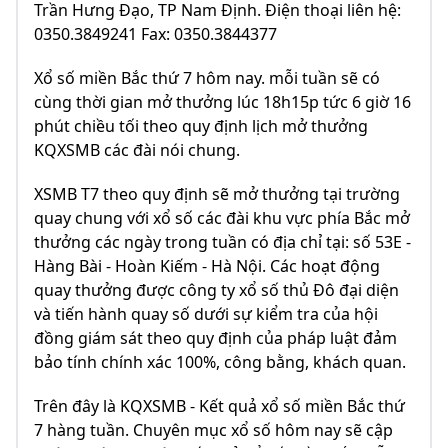
Trần Hưng Đạo, TP Nam Định. Điện thoại liên hệ:
0350.3849241 Fax: 0350.3844377
Xổ số miền Bắc thứ 7 hôm nay. mỗi tuần sẽ có
cùng thời gian mở thưởng lúc 18h15p tức 6 giờ 16
phút chiều tối theo quy định lịch mở thưởng
KQXSMB các đài nói chung.
XSMB T7 theo quy định sẽ mở thưởng tại trường
quay chung với xổ số các đài khu vực phía Bắc mở
thưởng các ngày trong tuần có địa chỉ tại: số 53E -
Hàng Bài - Hoàn Kiếm - Hà Nội. Các hoạt động
quay thưởng được công ty xổ số thủ Đô đại diện
và tiến hành quay số dưới sự kiểm tra của hội
đồng giám sát theo quy định của pháp luật đảm
bảo tính chính xác 100%, công bằng, khách quan.
Trên đây là KQXSMB - Kết quả xổ số miền Bắc thứ
7 hàng tuần. Chuyên mục xổ số hôm nay sẽ cập