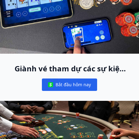
Giành vé tham dự các sự kiện
World Poker Free App trực tiếp
Bắt đầu hôm nay
toàn cầu
Notifications