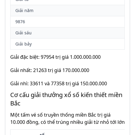
Giải năm
9876
Giải sáu
Giải bảy
Giải đặc biệt: 97954 trị giá 1.000.000.000
Giải nhất: 21263 trị giá 170.000.000
Giải nhì: 33611 và 77358 trị giá 150.000.000
Cơ cấu giải thưởng xổ số kiến thiết miền
Bắc
Một tấm vé số truyền thống miền Bắc trị giá
10.000 đồng, có thể trúng nhiều giải từ nhỏ tới lớn
số