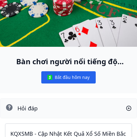
Bàn chơi người nổi tiếng độc
nhất
Bắt đầu hôm nay
Notifications
Hỏi đáp
KQXSMB - Cập Nhật Kết Quả Xổ Số Miền Bắc