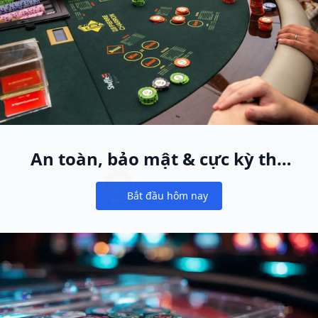
An toàn, bảo mật & cực kỳ thú
vị
Bắt đầu hôm nay
Notifications