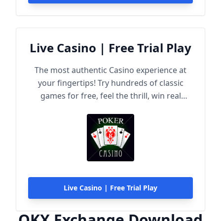
Live Casino | Free Trial Play
The most authentic Casino experience at
your fingertips! Try hundreds of classic
games for free, feel the thrill, win real
rewards!
Live Casino | Free Trial Play
OKX Exchange Download