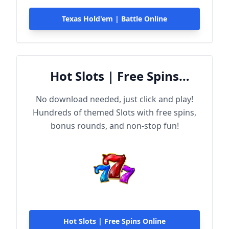
Texas Hold'em | Battle Online
Hot Slots | Free Spins
Online
No download needed, just click and play!
Hundreds of themed Slots with free spins,
bonus rounds, and non-stop fun!
Hot Slots | Free Spins Online