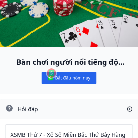
Bàn chơi người nổi tiếng độc
nhất
Bắt đầu hôm nay
Notifications
Hỏi đáp
XSMB Thứ 7 - Xổ Số Miền Bắc Thứ Bảy Hàng