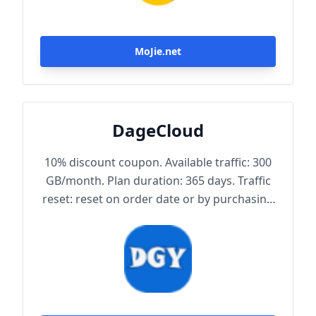
MoJie.net
DageCloud
10% discount coupon. Available traffic: 300
GB/month. Plan duration: 365 days. Traffic
reset: reset on order date or by purchasing
traffic package. Maximum achievable
bandwidth: 1000 Mbps. Node protocol:
Trojan.