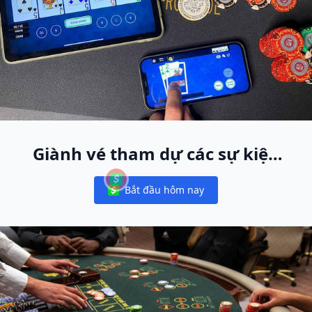
Giành vé tham dự các sự kiện
World Poker Free App trực tiếp
Bắt đầu hôm nay
toàn cầu
Notifications