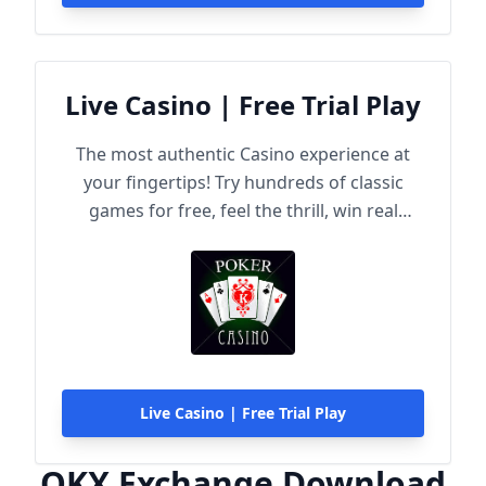
Live Casino | Free Trial Play
The most authentic Casino experience at
your fingertips! Try hundreds of classic
games for free, feel the thrill, win real
rewards!
Live Casino | Free Trial Play
OKX Exchange Download