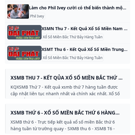
Làm cho Phil Ivey cười có thể biến thành một ngày trả lương 1 triệu đô la Bạn nghĩ mình đủ hài hước để giành được 1 triệu USD? Tham gia ClubWPT Gold $5M Freeroll Invitational! Bạn có đủ khả năng để khiến huyền thoại poker Phil Ivey bật cười không? Bây giờ là cơ hội để bạn giành được Hộ chiếu Vàng để tham gia ClubWPT Gold $5M Freeroll Invitational vào tháng 12! Có một số cách để đảm bảo vị trí của bạn, bao gồm xổ số và các cuộc thi trên mạng xã hội do đại sứ WPT tổ chức.
Phil Ivey
XSMN Thu 7 - Kết Quả Xổ Số Miền Nam Thứ 7 Hàng Tuần XSMN Thu 7 - Kết quả xổ số miền Nam Thứ 7 hàng tuần được tường thuật trực tiếp lúc 16h10 hàng ngày, SXMN Thu 7, KQXSMN Thu 7 Thống kê xổ số miền Nam 24/04/2025 - Hôm nay thứ 5 ngày 24/04/2025, thống kê XSMN được phân tích từ các bảng thống kê xổ số của các đài miền Nam. Lịch mở thưởng Thứ Hai: TP.HCM - Đồng Tháp - Cà Mau
Xổ Số Miền Bắc Thứ Bảy Hàng Tuần
XSMT Thu 6 - Kết Quả Xổ Số Miền Trung Thứ 6 Hàng Tuần XSMT Thu 6 - Kết quả xổ số miền Trung Thứ 6 hàng tuần được tường thuật trực tiếp lúc 17h15 hàng ngày, SXMT Thu 6, KQXSMT Thu 6, XSMTR Thứ 6 Thống kê xổ số miền Trung 24/04/2025 - Hôm nay thứ 5 ngày 24/04/2025, thống kê XSMT được phân tích từ các bảng thống kê xổ số của các đài miền Trung. Lịch mở thưởng Thứ Hai: Phú Yên - TT.
Xổ Số Miền Bắc Thứ Bảy Hàng Tuần
XSMB THU 7 - KẾT QỦA XỔ SỐ MIỀN BẮC THỨ 7
HÀNG TUẦN
KQXSMB Thứ 7 - Kết quả xsmb thứ 7 hàng tuần được
cập nhật liên tục nhanh nhất và chính xác nhất. Xổ Số
Thiên Ý trang kết quả xổ số TOP 1 Việt Nam.
XSMB THỨ 6 - XỔ SỐ MIỀN BẮC THỨ 6 HÀNG
TUẦN - XSMB T6
XSMB thứ 6 - Trực tiếp kết quả xổ số miền Bắc thứ 6
hàng tuần từ trường quay - SXMB thu 6 - XSMB T6 -