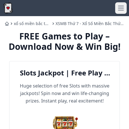
Ope
xổ số miền bắc thứ
XSMB Thứ 7 - Xổ Số Miền Bắc Thứ
Home
bảy hàng tuần
Bảy Hàng Tuần - KQ SXMB T7
FREE Games to Play –
Download Now & Win Big!
Slots Jackpot | Free Play &
Win Big
Huge selection of free Slots with massive
jackpots! Spin now and win life-changing
prizes. Instant play, real excitement!