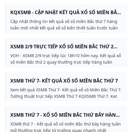
KQXSMB thu 6 tuần rồi tuần trước đầy đủ và chính xác
KQXSMB - CẬP NHẬT KẾT QUẢ XỔ SỐ MIỀN BẮC
THỨ 7 HÀNG TUẦN VIỆT NAM MỚI
Cập nhật thông tin kết quả xổ số miền Bắc thứ 7 hàng
tuần mới nhất kết quả xổ số kiến thiết tuần trước tuần
rồi tại miền Bắc xem thêm kết quả xổ số miền Bắc thứ 7
Minh Ngọc nhanh và chính xác nhất
XSMB 2/9 TRỰC TIẾP XỔ SỐ MIỀN BẮC THỨ 2
NGÀY 2/9/2024
VOH - XSMB 2/9 trực tiếp lúc 18h10 hôm nay. Kết quả xổ
số miền Bắc thứ 2 quay thưởng trực tiếp hàng tuần
nhanh chính xác. KQXSMB 2/9 SXMB 2/9/2024
XSMB THỨ 7- KẾT QUẢ XỔ SỐ MIỀN BẮC THỨ 7
Xem kết quả XSMB Thứ 7- Kết quả xổ số Miền Bắc Thứ 7.
Tường thuật trực tiếp XSMB Thứ 7 KQXSMB Thứ 7. Ket
qua XSMB Thu 7 truc tiep
XSMB THỨ 7 - XỔ SỐ MIỀN BẮC THỨ BẢY HÀNG
TUẦN - XSMB T7
XSMB thứ 7 - Kết quả xổ số miền Bắc thứ bảy hàng tuần
mở thưởng trực tiếp từ trường quay nhanh nhất