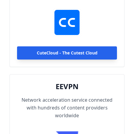
hundreds of content providers worldwide.
With up to 2000Mbps single-line access
capacity and 1000+ high-speed servers
globally, enjoy fast and stable connections
anytime, anywhere.
CuteCloud - The Cutest Cloud
EEVPN
Network acceleration service connected
with hundreds of content providers
worldwide