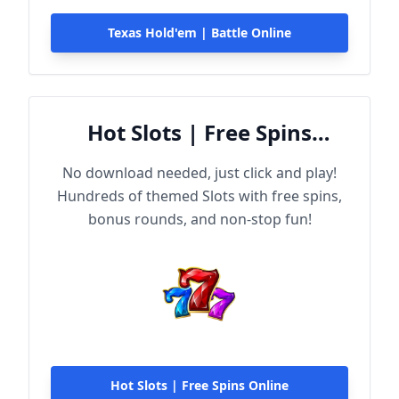
Texas Hold'em | Battle Online
Hot Slots | Free Spins
Online
No download needed, just click and play!
Hundreds of themed Slots with free spins,
bonus rounds, and non-stop fun!
Hot Slots | Free Spins Online