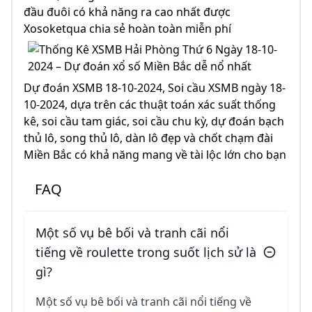
đầu đuôi có khả năng ra cao nhất được
Xosoketqua chia sẻ hoàn toàn miễn phí
Dự đoán XSMB 18-10-2024, Soi cầu XSMB ngày 18-
10-2024, dựa trên các thuật toán xác suất thống
kê, soi cầu tam giác, soi cầu chu kỳ, dự đoán bạch
thủ lô, song thủ lô, dàn lô đẹp và chốt chạm đài
Miền Bắc có khả năng mang về tài lộc lớn cho bạn
FAQ
Một số vụ bê bối và tranh cãi nổi
tiếng về roulette trong suốt lịch sử là
gì?
Một số vụ bê bối và tranh cãi nổi tiếng về