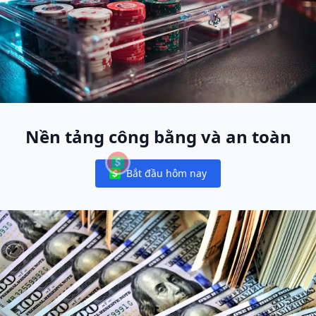
Nền tảng công bằng và an toàn
Bắt đầu hôm nay
Notifications