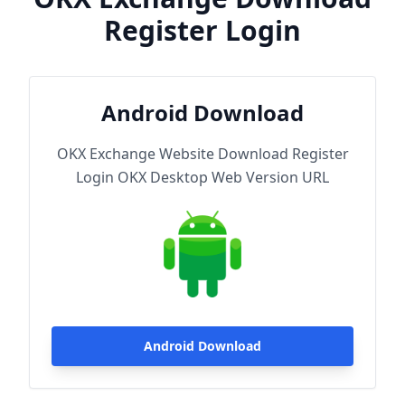
Register Login
Android Download
OKX Exchange Website Download Register
Login OKX Desktop Web Version URL
Android Download