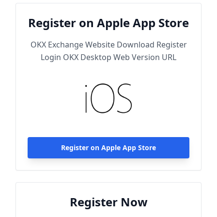
Register on Apple App Store
OKX Exchange Website Download Register
Login OKX Desktop Web Version URL
Register on Apple App Store
Register Now