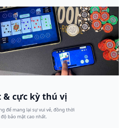
 & cực kỳ thú vị
g để mang lại sự vui vẻ, đồng thời
 độ bảo mật cao nhất.