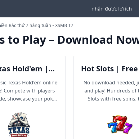
nhận được lợi ích
miền Bắc thứ 7 hàng tuần - XSMB T7
 to Play – Download Now
xas Hold'em |
Hot Slots | Free
attle Online
Online
ssic Texas Hold'em online
No download needed, ju
e! Compete with players
and play! Hundreds of
de, showcase your poker
Slots with free spins,
 and win real cash prizes!
rounds, and non-stop