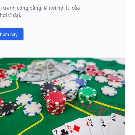
line mới của bạn
h tranh công bằng, là nơi hội tụ của
ơi vĩ đại.
 hôm nay
s