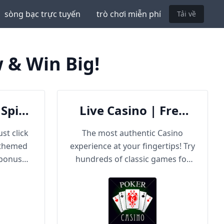
sòng bạc trực tuyến
trò chơi miễn phí
Tải về
 & Win Big!
 Spins
Live Casino | Free
Trial Play
st click
The most authentic Casino
 themed
experience at your fingertips! Try
 bonus
hundreds of classic games for
 fun!
free, feel the thrill, win real
rewards!