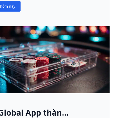
 hôm nay
s
Global App thành