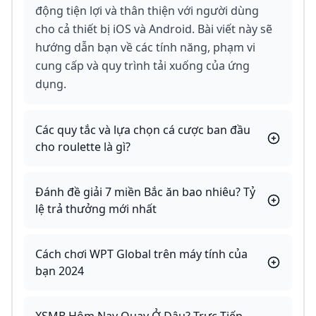
động tiện lợi và thân thiện với người dùng
cho cả thiết bị iOS và Android. Bài viết này sẽ
hướng dẫn bạn về các tính năng, phạm vi
cung cấp và quy trình tải xuống của ứng
dụng.
Các quy tắc và lựa chọn cá cược ban đầu
cho roulette là gì?
Đánh đề giải 7 miền Bắc ăn bao nhiêu? Tỷ
lệ trả thưởng mới nhất
Cách chơi WPT Global trên máy tính của
bạn 2024