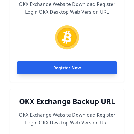
OKX Exchange Website Download Register
Login OKX Desktop Web Version URL
Register Now
OKX Exchange Backup URL
OKX Exchange Website Download Register
Login OKX Desktop Web Version URL