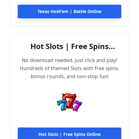
Texas Hold'em | Battle Online
Hot Slots | Free Spins
Online
No download needed, just click and play!
Hundreds of themed Slots with free spins,
bonus rounds, and non-stop fun!
Hot Slots | Free Spins Online