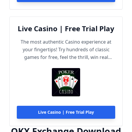
Live Casino | Free Trial Play
The most authentic Casino experience at
your fingertips! Try hundreds of classic
games for free, feel the thrill, win real
rewards!
Live Casino | Free Trial Play
OKX Exchange Download