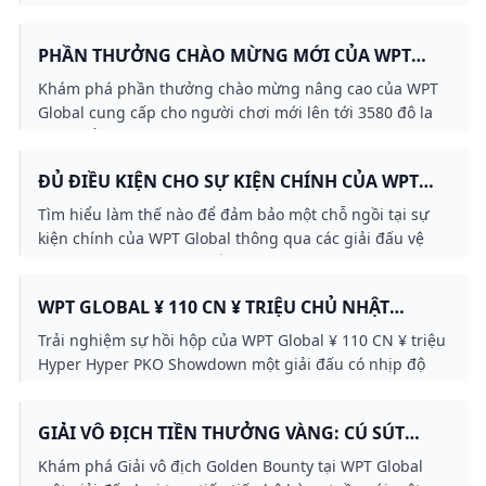
các giải đấu thú vị.
PHẦN THƯỞNG CHÀO MỪNG MỚI CỦA WPT
GLOBAL: LÊN TỚI $ 3580 PHẦN THƯỞNG
Khám phá phần thưởng chào mừng nâng cao của WPT
Global cung cấp cho người chơi mới lên tới 3580 đô la
trong tổng giá trị bao gồm trận đấu tiền gửi 100% vé
giải đấu và tiền sòng bạc.
ĐỦ ĐIỀU KIỆN CHO SỰ KIỆN CHÍNH CỦA WPT
GLOBAL THÔNG QUA CÁC VỆ TINH MUA THẤP
Tìm hiểu làm thế nào để đảm bảo một chỗ ngồi tại sự
kiện chính của WPT Global thông qua các giải đấu vệ
tinh giá cả phải chăng bắt đầu từ mức thấp nhất là $ 5.
WPT GLOBAL ¥ 110 CN ¥ TRIỆU CHỦ NHẬT
HYPER PKO SHOWDOWN
Trải nghiệm sự hồi hộp của WPT Global ¥ 110 CN ¥ triệu
Hyper Hyper PKO Showdown một giải đấu có nhịp độ
nhanh với nhóm giải thưởng được đảm bảo ¥ 1.000.000.
GIẢI VÔ ĐỊCH TIỀN THƯỞNG VÀNG: CÚ SÚT
HÀNG TUẦN CỦA BẠN Ở MỨC 100 NGHÌN ĐÔ LA
Khám phá Giải vô địch Golden Bounty tại WPT Global
TRÊN WPT GLOBAL