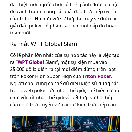
đặc biệt, nơi người chơi có thể giành được cơ hội
để cạnh tranh trong các giải đấu trực tiếp uy tín
của Triton. Họ hứa với sự hợp tác này sẽ đưa các
giải đấu poker cổ phần cao lên một cấp độ hoàn
toàn mới.
Ra mắt WPT Global Slam
Có lẽ phần lớn nhất của sự hợp tác này là việc tạo
ra “
WPT Global
Slam”, một sự kiện mua vào
25.000 đô la diễn ra tại mọi điểm dừng trên loạt
trận Poker High Super High của
Triton Poker
.
Người chơi cũng có thể đủ điều kiện sử dụng các
trang web poker lớn nhất thế giới, thể hiện cơ hội
chơi với tốt nhất thế giới và kết hợp sự hồi hộp
của chơi trực tuyến với các sự kiện trực tiếp cao.