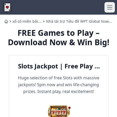
Ope
xổ số miền bắc
Nhà tài trợ Tiêu đề WPT Global Now
Home
thứ bảy hàng
cho Triton Poker Super High Roller
FREE Games to Play –
tuần
Series
Download Now & Win Big!
Slots Jackpot | Free Play &
Win Big
Huge selection of free Slots with massive
jackpots! Spin now and win life-changing
prizes. Instant play, real excitement!