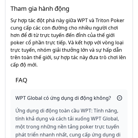
Tham gia hành động
Sự hợp tác đột phá này giữa WPT và Triton Poker
cung cấp các con đường cho nhiều người chơi
hơn để đi từ trực tuyến đến đỉnh của thế giới
poker cổ phần trực tiếp. Và kết hợp với vòng loại
trực tuyến, nhóm giải thưởng lớn và sự hấp dẫn
trên toàn thế giới, sự hợp tác này đưa trò chơi lên
cấp độ mới.
FAQ
WPT Global có ứng dụng di động không?
Ứng dụng di động toàn cầu WPT: Tính năng,
tính khả dụng và cách tải xuống WPT Global,
một trong những nền tảng poker trực tuyến
phát triển nhanh nhất, cung cấp ứng dụng di