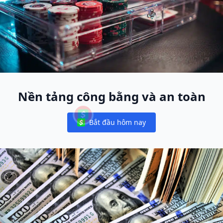
Nền tảng công bằng và an toàn
Bắt đầu hôm nay
Notifications