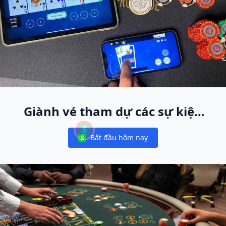
Giành vé tham dự các sự kiện
World Poker Free App trực tiếp
Bắt đầu hôm nay
toàn cầu
Notifications