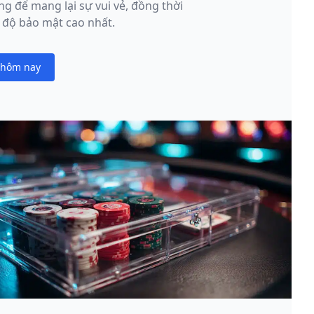
g để mang lại sự vui vẻ, đồng thời
 độ bảo mật cao nhất.
 hôm nay
s