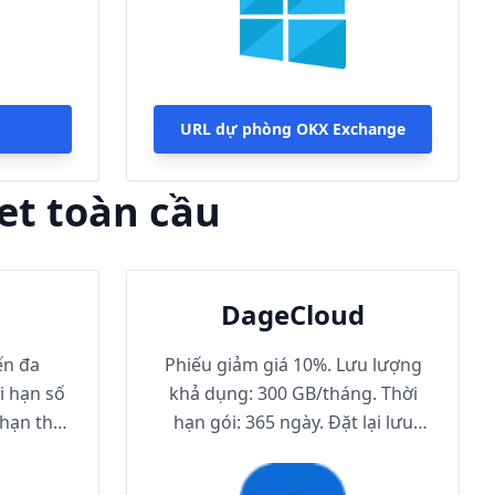
URL dự phòng OKX Exchange
et toàn cầu
DageCloud
ến đa
Phiếu giảm giá 10%. Lưu lượng
i hạn số
khả dụng: 300 GB/tháng. Thời
hạn thời
hạn gói: 365 ngày. Đặt lại lưu
i hạn tốc
lượng: đặt lại vào ngày đặt hàng
hoặc mua gói lưu lượng. Băng