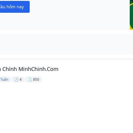
đầu hôm nay
ions
nh Chính MinhChinh.com
 Tuần
🕒 4
🗒️ 850