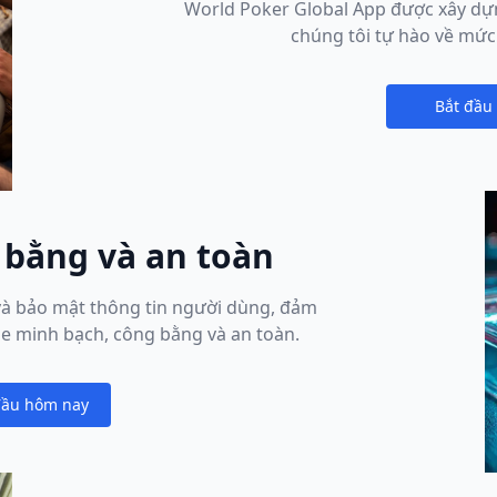
World Poker Global App được xây dựn
chúng tôi tự hào về mức
Bắt đầu
Notification
 bằng và an toàn
à bảo mật thông tin người dùng, đảm
e minh bạch, công bằng và an toàn.
đầu hôm nay
ions