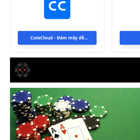
năng truy cập dòng đơn lên đến
2000Mbps, hơn 1000 máy chủ
tốc độ cao trên toàn thế giới, tận
hưởng kết nối nhanh chóng và
ổn định mọi lúc mọi nơi.
CuteCloud - Đám mây dễ
thương nhất