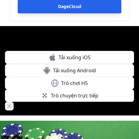
DageCloud
Tải xuống iOS
Tải xuống Android
Trò chơi H5
Trò chuyện trực tiếp
Close banner