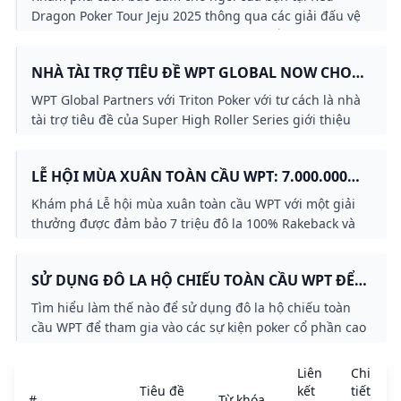
CẦU WPT
Dragon Poker Tour Jeju 2025 thông qua các giải đấu vệ
tinh giá cả phải chăng của WPT Global bắt đầu từ chỉ
188 đô la.
NHÀ TÀI TRỢ TIÊU ĐỀ WPT GLOBAL NOW CHO
TRITON POKER SUPER HIGH ROLLER SERIES
WPT Global Partners với Triton Poker với tư cách là nhà
tài trợ tiêu đề của Super High Roller Series giới thiệu
WPT Global Slam 25.000 đô la và cung cấp cho người
chơi truy cập trên toàn thế giới vào các giải đấu cao
LỄ HỘI MÙA XUÂN TOÀN CẦU WPT: 7.000.000
cấp.
ĐÔ LA GIẢI THƯỞNG ĐƯỢC ĐẢM BẢO
Khám phá Lễ hội mùa xuân toàn cầu WPT với một giải
thưởng được đảm bảo 7 triệu đô la 100% Rakeback và
các giải đấu thú vị.
SỬ DỤNG ĐÔ LA HỘ CHIẾU TOÀN CẦU WPT ĐỂ
VÀO CÁC SỰ KIỆN CỔ PHẦN CAO CỦA TRITON
Tìm hiểu làm thế nào để sử dụng đô la hộ chiếu toàn
cầu WPT để tham gia vào các sự kiện poker cổ phần cao
của Triton.
Liên
Chi
Tiêu đề
kết
tiết
#
Từ khóa