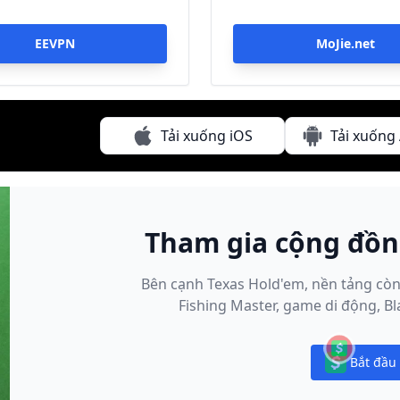
EEVPN
MoJie.net
Tải xuống iOS
Tải xuống
Tham gia cộng đồn
game lớn nh
Bên cạnh Texas Hold'em, nền tảng còn
Fishing Master, game di động, Bl
Bắt đầu
Notification