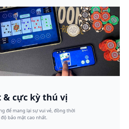
 & cực kỳ thú vị
g để mang lại sự vui vẻ, đồng thời
 độ bảo mật cao nhất.