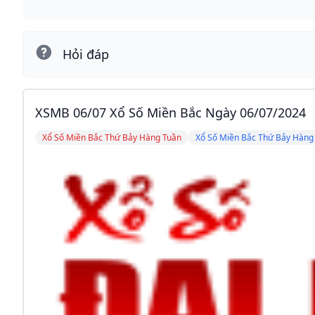
Hỏi đáp
XSMB 06/07 Xổ Số Miền Bắc Ngày 06/07/2024
Xổ Số Miền Bắc Thứ Bảy Hàng Tuần
Xổ Số Miền Bắc Thứ Bảy Hàng