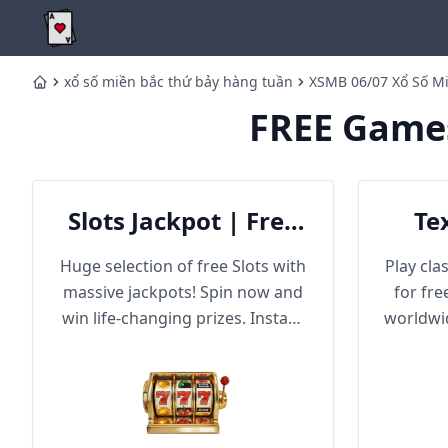
xổ số miền bắc thứ bảy hàng tuần
XSMB 06/07 Xổ Số M
Home
FREE Games
Slots Jackpot | Free
Te
Play & Win Big
B
Huge selection of free Slots with
Play cla
massive jackpots! Spin now and
for fre
win life-changing prizes. Instant
worldwi
play, real excitement!
skills,