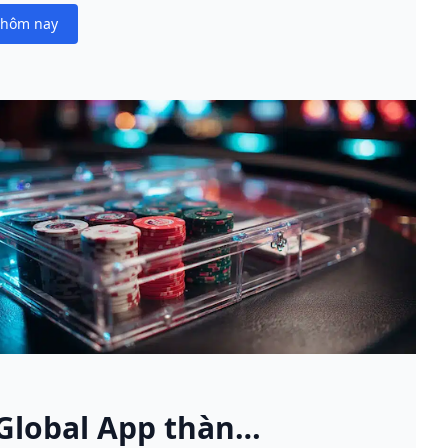
 hôm nay
s
Global App thành