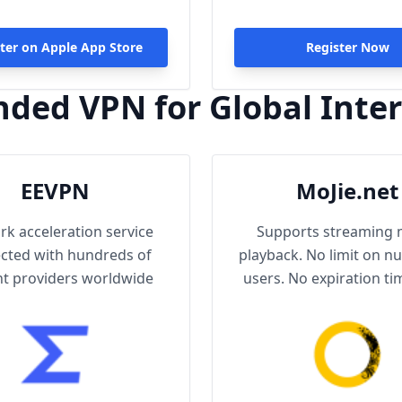
ter on Apple App Store
Register Now
ed VPN for Global Inter
EEVPN
MoJie.net
k acceleration service
Supports streaming 
cted with hundreds of
playback. No limit on n
t providers worldwide
users. No expiration tim
No network speed li