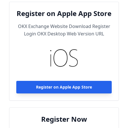
Register on Apple App Store
OKX Exchange Website Download Register
Login OKX Desktop Web Version URL
Register on Apple App Store
Register Now