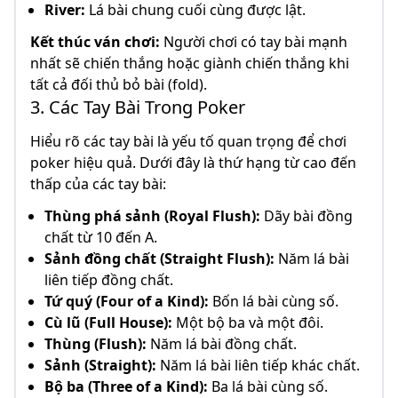
River:
Lá bài chung cuối cùng được lật.
Kết thúc ván chơi:
Người chơi có tay bài mạnh
nhất sẽ chiến thắng hoặc giành chiến thắng khi
tất cả đối thủ bỏ bài (fold).
3. Các Tay Bài Trong Poker
Hiểu rõ các tay bài là yếu tố quan trọng để chơi
poker hiệu quả. Dưới đây là thứ hạng từ cao đến
thấp của các tay bài:
Thùng phá sảnh (Royal Flush):
Dãy bài đồng
chất từ 10 đến A.
Sảnh đồng chất (Straight Flush):
Năm lá bài
liên tiếp đồng chất.
Tứ quý (Four of a Kind):
Bốn lá bài cùng số.
Cù lũ (Full House):
Một bộ ba và một đôi.
Thùng (Flush):
Năm lá bài đồng chất.
Sảnh (Straight):
Năm lá bài liên tiếp khác chất.
Bộ ba (Three of a Kind):
Ba lá bài cùng số.