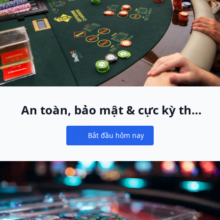
An toàn, bảo mật & cực kỳ thú
vị
Bắt đầu hôm nay
Notifications