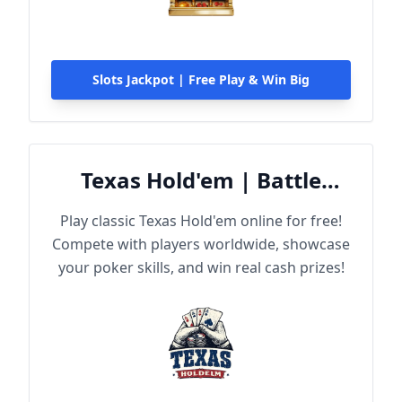
Slots Jackpot | Free Play & Win Big
Texas Hold'em | Battle
Online
Play classic Texas Hold'em online for free!
Compete with players worldwide, showcase
your poker skills, and win real cash prizes!