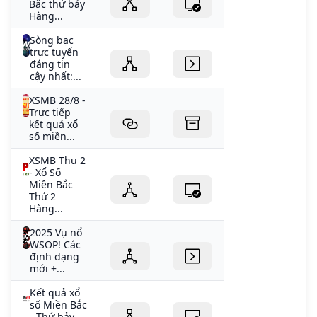
Bắc thứ bảy
Hàng...
Sòng bạc
trực tuyến
đáng tin
cậy nhất:...
XSMB 28/8 -
Trực tiếp
kết quả xổ
số miền...
XSMB Thu 2
- Xổ Số
Miền Bắc
Thứ 2
Hàng...
2025 Vụ nổ
WSOP! Các
định dạng
mới +...
Kết quả xổ
số Miền Bắc
- Thứ bảy -