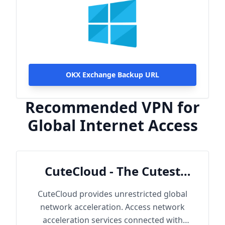
OKX Exchange Backup URL
Recommended VPN for
Global Internet Access
CuteCloud - The Cutest
Cloud
CuteCloud provides unrestricted global
network acceleration. Access network
acceleration services connected with