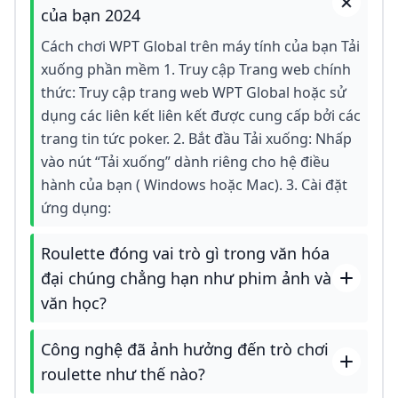
của bạn 2024
Cách chơi WPT Global trên máy tính của bạn Tải
xuống phần mềm 1. Truy cập Trang web chính
thức: Truy cập trang web WPT Global hoặc sử
dụng các liên kết liên kết được cung cấp bởi các
trang tin tức poker. 2. Bắt đầu Tải xuống: Nhấp
vào nút “Tải xuống” dành riêng cho hệ điều
hành của bạn ( Windows hoặc Mac). 3. Cài đặt
ứng dụng:
Roulette đóng vai trò gì trong văn hóa
đại chúng chẳng hạn như phim ảnh và
văn học?
Công nghệ đã ảnh hưởng đến trò chơi
roulette như thế nào?