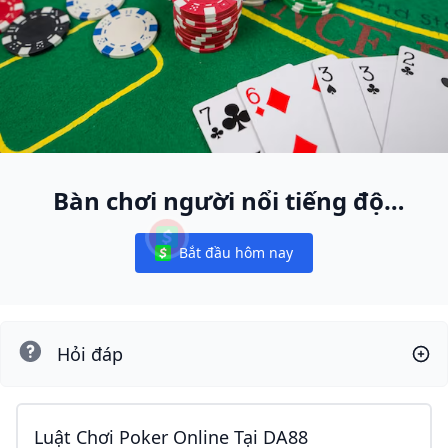
Bàn chơi người nổi tiếng độc
nhất
Bắt đầu hôm nay
Notifications
Hỏi đáp
Luật Chơi Poker Online Tại DA88