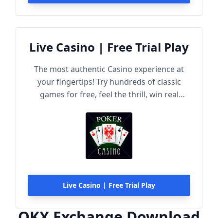
Live Casino | Free Trial Play
The most authentic Casino experience at
your fingertips! Try hundreds of classic
games for free, feel the thrill, win real
rewards!
Live Casino | Free Trial Play
OKX Exchange Download