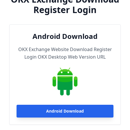
Register Login
Android Download
OKX Exchange Website Download Register
Login OKX Desktop Web Version URL
Android Download