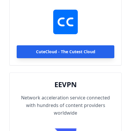
hundreds of content providers worldwide.
With up to 2000Mbps single-line access
capacity and 1000+ high-speed servers
globally, enjoy fast and stable connections
anytime, anywhere.
CuteCloud - The Cutest Cloud
EEVPN
Network acceleration service connected
with hundreds of content providers
worldwide