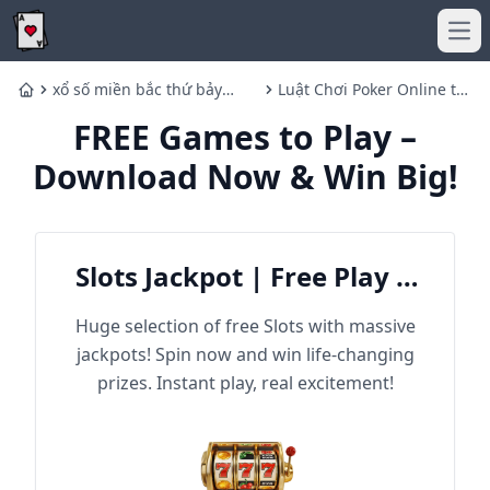
Ope
xổ số miền bắc thứ bảy
Luật Chơi Poker Online tại
Home
hàng tuần
DA88
FREE Games to Play –
Download Now & Win Big!
Slots Jackpot | Free Play &
Win Big
Huge selection of free Slots with massive
jackpots! Spin now and win life-changing
prizes. Instant play, real excitement!