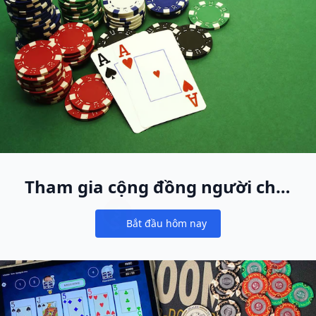
Tham gia cộng đồng người chơi
cash game lớn nhất thế giới
Bắt đầu hôm nay
Notifications