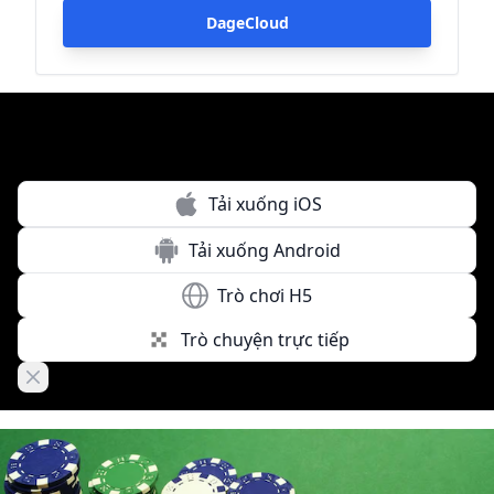
DageCloud
Tải xuống iOS
Tải xuống Android
Trò chơi H5
Trò chuyện trực tiếp
Close banner