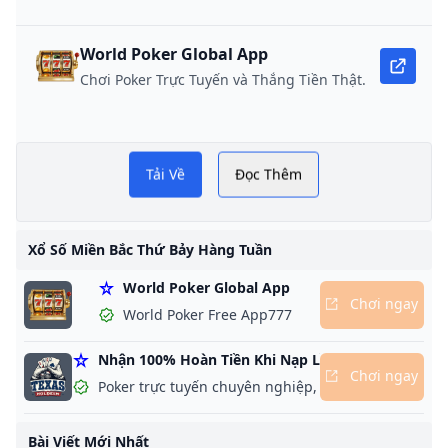
World Poker Global App
Chơi Poker Trực Tuyến và Thắng Tiền Thật.
 thứ bảy
MB Thu 7 - Kết quả xổ số
Tải Về
Đọc Thêm
AY NOW
ền Bắc Thứ 7 hàng tuần
MIỀN BẮC
c tường thuật trực tiếp
Xổ Số Miền Bắc Thứ Bảy Hàng Tuần
G TUẦN
c 18h10 hàng ngày, SXMB
World Poker Global App
Thu 7, KQXSMB Thu 7
Chơi ngay
World Poker Free App777
Nhận 100% Hoàn Tiền Khi Nạp Lần Đầu
Chơi ngay
Poker trực tuyến chuyên nghiệp, giành giải thưởng
Bài Viết Mới Nhất