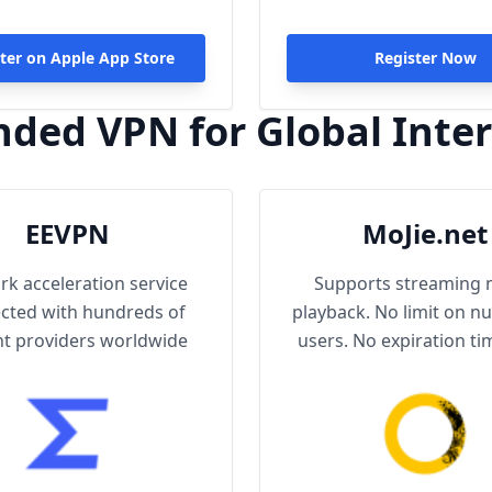
ter on Apple App Store
Register Now
ed VPN for Global Inter
EEVPN
MoJie.net
k acceleration service
Supports streaming 
cted with hundreds of
playback. No limit on n
t providers worldwide
users. No expiration tim
No network speed li