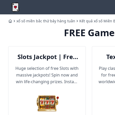
xổ số miền bắc thứ bảy hàng tuần
Home
FREE Games
Slots Jackpot | Free
Te
Play & Win Big
B
Huge selection of free Slots with
Play cla
massive jackpots! Spin now and
for fre
win life-changing prizes. Instant
worldwi
play, real excitement!
skills,