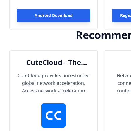
Android Download
Regis
Recommend
CuteCloud - The
Cutest Cloud
CuteCloud provides unrestricted
Networ
global network acceleration.
conne
Access network acceleration
conten
services connected with
hundreds of content providers
worldwide. With up to 2000Mbps
single-line access capacity and
1000+ high-speed servers