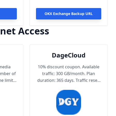
OKX Exchange Backup URL
net Access
DageCloud
media
10% discount coupon. Available
umber of
traffic: 300 GB/month. Plan
e limit.
duration: 365 days. Traffic reset:
mit.
reset on order date or by
purchasing traffic package.
Maximum achievable bandwidth:
1000 Mbps. Node protocol:
Trojan.