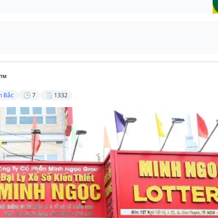
c™
n Bắc
🕒 7
🗒️ 1332
xổ số miền