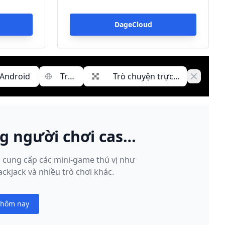
DageCloud
 Android
Trò
Trò chuyện trực
Close ba
chơi
tiếp
H5
g người chơi cash
ất thế giới
 cung cấp các mini-game thú vị như
ackjack và nhiều trò chơi khác.
 hôm nay
s