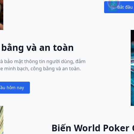
Bắt đầu
Notification
 bằng và an toàn
à bảo mật thông tin người dùng, đảm
e minh bạch, công bằng và an toàn.
đầu hôm nay
ions
Biến World Poker 