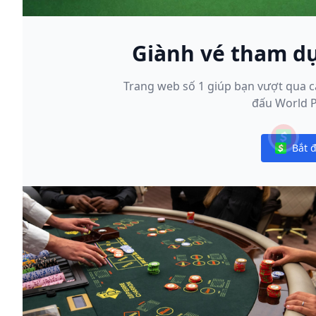
Giành vé tham dự
Poker Free App 
Trang web số 1 giúp bạn vượt qua cá
đấu World P
Bắt 
Notificat