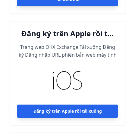
Đăng ký trên Apple rồi tải
xuống
Trang web OKX Exchange Tải xuống Đăng
ký Đăng nhập URL phiên bản web máy tính
Đăng ký trên Apple rồi tải xuống