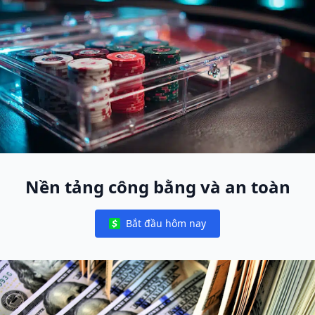
Nền tảng công bằng và an toàn
Bắt đầu hôm nay
Notifications