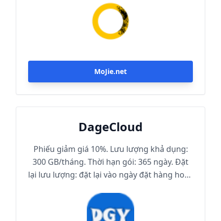
MoJie.net
DageCloud
Phiếu giảm giá 10%. Lưu lượng khả dụng:
300 GB/tháng. Thời hạn gói: 365 ngày. Đặt
lại lưu lượng: đặt lại vào ngày đặt hàng hoặc
mua gói lưu lượng. Băng thông tối đa có
thể đạt: 1000 Mbps. Giao thức nút: Trojan.