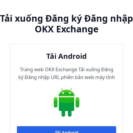
Tải xuống Đăng ký Đăng nhập
OKX Exchange
Tải Android
Trang web OKX Exchange Tải xuống Đăng
ký Đăng nhập URL phiên bản web máy tính
Tải Android