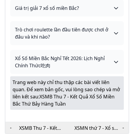
Giá trị giải 7 xổ số miền Bắc?
Trò chơi roulette lần đầu tiên được chơi ở
đâu và khi nào?
Xổ Số Miền Bắc Nghỉ Tết 2026: Lịch Nghỉ
Chính Thức吃肉
Trang web này chỉ thu thập các bài viết liên
quan. Để xem bản gốc, vui lòng sao chép và mở
liên kết sau:
XSMB Thu 7 - Kết Quả Xổ Số Miền
Bắc Thứ Bảy Hàng Tuần
XSMB Thu 7 - Kết
XSMN thứ 7 - Xổ số