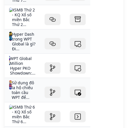
Thứ 7...
XSMB Thứ 2
- KQ Xổ số
miền Bắc
Thứ 2...
Hyper Dash
trong WPT
Global là gì?
Đi...
WPT Global
Million
Hyper PKO
Showdown:...
Sử dụng đô
la hộ chiếu
toàn cầu
WPT để...
XSMB Thứ 6
- KQ Xổ số
miền Bắc
Thứ 6...