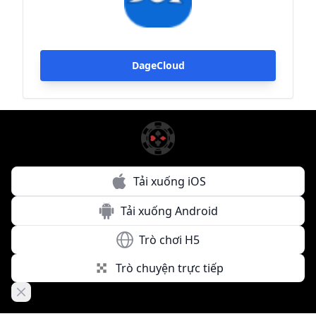
DageCloud
Tải xuống iOS
Tải xuống Android
Trò chơi H5
Trò chuyện trực tiếp
Close banner