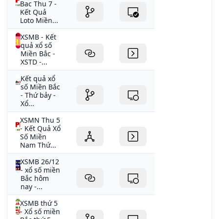
Bac Thu 7 -
Kết Quả
Loto Miền...
XSMB - Kết
quả xổ số
Miền Bắc -
XSTD -...
Kết quả xổ
số Miền Bắc
- Thứ bảy -
Xổ...
XSMN Thu 5
- Kết Quả Xổ
Số Miền
Nam Thứ...
XSMB 26/12
- xổ số miền
Bắc hôm
nay -...
XSMB thứ 5
- Xổ số miền