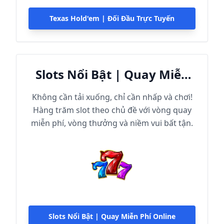
Texas Hold'em | Đối Đầu Trực Tuyến
Slots Nổi Bật | Quay Miễn
Phí Online
Không cần tải xuống, chỉ cần nhấp và chơi!
Hàng trăm slot theo chủ đề với vòng quay
miễn phí, vòng thưởng và niềm vui bất tận.
Slots Nổi Bật | Quay Miễn Phí Online