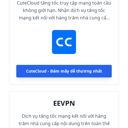
CuteCloud tăng tốc truy cập mạng toàn cầu
không giới hạn. Nhận dịch vụ tăng tốc
mạng kết nối với hàng trăm nhà cung cấp
nội dung trên toàn thế giới. Khả năng truy
cập dòng đơn lên đến 2000Mbps, hơn 1000
máy chủ tốc độ cao trên toàn thế giới, tận
hưởng kết nối nhanh chóng và ổn định mọi
lúc mọi nơi.
CuteCloud - Đám mây dễ thương nhất
EEVPN
Dịch vụ tăng tốc mạng kết nối với hàng
trăm nhà cung cấp nội dung trên toàn thế