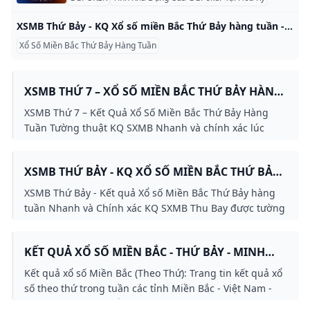
XSMB Thứ Bảy - KQ Xổ số miền Bắc Thứ Bảy hàng tuần - SXMB Thu Bay XSMB Thứ Bảy - Kết quả Xổ số Miền Bắc Thứ Bảy hàng tuần Nhanh và Chính xác, KQ SXMB Thu Bay được tường thuật lúc 18h15’ trực tiếp từ trường quay, KQXSMB thứ 7 Mã 4UF 6UF 7UF 9UF10UF 14UF 16UF 20UF ĐB 13763 G.1 84035 G.2 56738 49482 G.3 93333 11680 86636 81357 04736 69121 G.4 0200 9577 7184 4053 G.5 8435 7241 4243 9754 8697 4375 G.6 582 727 052 G.
Xổ Số Miền Bắc Thứ Bảy Hàng Tuần
XSMB THỨ 7 – XỔ SỐ MIỀN BẮC THỨ BẢY HÀNG
TUẦN - SXMB THU 7
XSMB Thứ 7 – Kết Quả Xổ Số Miền Bắc Thứ Bảy Hàng
Tuần Tường thuật KQ SXMB Nhanh và chính xác lúc
18h15’ Thu 7 Dự đoán Soi cầu KQXSMB
XSMB THỨ BẢY - KQ XỔ SỐ MIỀN BẮC THỨ BẢY
HÀNG TUẦN - SXMB THU BAY
XSMB Thứ Bảy - Kết quả Xổ số Miền Bắc Thứ Bảy hàng
tuần Nhanh và Chính xác KQ SXMB Thu Bay được tường
thuật lúc 18h15 trực tiếp từ trường quay KQXSMB thứ 7
KẾT QUẢ XỔ SỐ MIỀN BẮC - THỨ BẢY - MINH
NGỌC™
Kết quả xổ số Miền Bắc (Theo Thứ): Trang tin kết quả xổ
số theo thứ trong tuần các tỉnh Miền Bắc - Việt Nam -
XSMB - kqxs miền bắc ket qua xo so thu do Minh Ngọc™