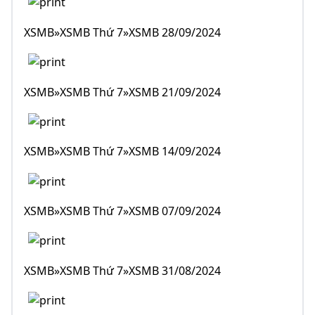
XSMB»XSMB Thứ 7»XSMB 28/09/2024
XSMB»XSMB Thứ 7»XSMB 21/09/2024
XSMB»XSMB Thứ 7»XSMB 14/09/2024
XSMB»XSMB Thứ 7»XSMB 07/09/2024
XSMB»XSMB Thứ 7»XSMB 31/08/2024