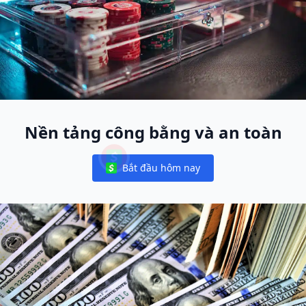
Nền tảng công bằng và an toàn
Bắt đầu hôm nay
Notifications