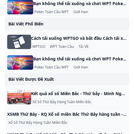
Bạn không thể tải xuống và chơi WPT Poker Global ở các quốc gia và khu vực bên dưới Người chơi ở hơn 100 quốc gia có thể truy cập WPT Global Poker, nhưng có những hạn chế cụ thể dựa trên quy định của địa phương. Tại sao bạn không thể tải xuống và chơi WPT Poker Global ở các quốc gia và khu vực bên dưới Các quốc gia có thể truy cập WPT Global Người chơi có thể đăng ký và tải xuống WPT Global từ các khu vực sau:
Poker Toàn Cầu WPT
Giới Hạn
Bài Viết Phổ Biến
Cách tải xuống WPTGO và bắt đầu Cách tải xuống WPTGO và bắt đầu với Poker trực tuyến Bắt đầu với WPTGO, nền tảng poker trực tuyến được liên kết với World Poker Tour, thật đơn giản và nhanh chóng. Hãy làm theo các bước đơn giản sau để tải xuống phần mềm và thiết lập tài khoản của bạn. Bước 1: Tải ứng dụng WPTGO Để bắt đầu, hãy nhấp vào nút Tải xuống ngay trên trang web WPTGO.
WPTGO
WPT Toàn Cầu
Tải Về
Bạn không thể tải xuống và chơi WPT Poker Global ở các quốc gia và khu vực bên dưới Người chơi ở hơn 100 quốc gia có thể truy cập WPT Global Poker, nhưng có những hạn chế cụ thể dựa trên quy định của địa phương. Tại sao bạn không thể tải xuống và chơi WPT Poker Global ở các quốc gia và khu vực bên dưới Các quốc gia có thể truy cập WPT Global Người chơi có thể đăng ký và tải xuống WPT Global từ các khu vực sau:
Poker Toàn Cầu WPT
Giới Hạn
Bài Viết Được Đề Xuất
Kết quả xổ số Miền Bắc - Thứ bảy - Minh Ngọc™ Kết quả xổ số Miền Bắc (Theo Thứ): Trang tin kết quả xổ số theo thứ trong tuần các tỉnh Miền Bắc - Việt Nam - XSMB - kqxs miền bắc, ket qua xo so thu do, Xổ Số Minh Ngọc™ Miền Bắc Thứ hai Thứ ba Thứ tư Thứ năm Thứ sáu Thứ bảy Chủ nhật - 1 - 2 - 3 - 4 - 5 - 6 - 7 - 8 - >> KẾT QUẢ XỔ SỐ Nam Định - 19/10/2024XEM BẢNG MIỀN…| Thứ bảy Ngày: 19/10/20243UP-8UP-4UP-5UP-13UP-2UP-7UP-18UPKý hiệu trúng Đặc Biệt: | |—| | | Giải ĐB | 20930 | | Giải nhất | 67492 | | Giải nhì | 0796766953 | | Giải ba | 656813433553310471018230317749 | | Giải tư | 2878097836016154 | | Giải năm | 964316581938954918803013 | | Giải sáu | 013885662 | | Giải bảy | 98786593 | | | Chục | Số | Đ.
Xổ Số Thứ Bảy Hàng Tuần Miền Bắc
XSMB Thứ Bảy - KQ Xổ số miền Bắc Thứ Bảy hàng tuần - SXMB Thu Bay XSMB Thứ Bảy - Kết quả Xổ số Miền Bắc Thứ Bảy hàng tuần Nhanh và Chính xác, KQ SXMB Thu Bay được tường thuật lúc 18h15’ trực tiếp từ trường quay, KQXSMB thứ 7 Mã 4UF 6UF 7UF 9UF10UF 14UF 16UF 20UF ĐB 13763 G.1 84035 G.2 56738 49482 G.3 93333 11680 86636 81357 04736 69121 G.4 0200 9577 7184 4053 G.5 8435 7241 4243 9754 8697 4375 G.6 582 727 052 G.
Xổ Số Thứ Bảy Hàng Tuần Miền Bắc