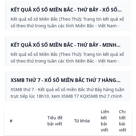
KẾT QUẢ XỔ SỐ MIỀN BẮC - THỨ BẢY - XỔ SỐ
MINH CHÍNH MINHCHINH.COM
Kết quả xổ số Miền Bắc (Theo Thứ): Trang tin kết quả xổ
số theo thứ trong tuần các tỉnh Miền Bắc - Việt Nam -
kqxs miền bắc ket qua xo so thu do Xổ Số Minh Chính
KẾT QUẢ XỔ SỐ MIỀN BẮC - THỨ BẢY - MINH
NGỌC™
Kết quả xổ số Miền Bắc (Theo Thứ): Trang tin kết quả xổ
số theo thứ trong tuần các tỉnh Miền Bắc - Việt Nam -
XSMB - kqxs miền bắc ket qua xo so thu do Xổ Số Minh
Ngọc™
XSMB THỨ 7 - XỔ SỐ MIỀN BẮC THỨ 7 HÀNG
TUẦN - SXMB THU 7
XSMB thứ 7 - Kết quả xổ số miền Bắc thứ Bảy hàng tuần
trực tiếp lúc 18h10. Xem XSMB T7 KQXSMB thứ 7 chính
xác nhất SXMB thu 7 tuần rồi tuần trước chi tiết nhất
Liên
Chi
Tiêu đề
kết
tiết
#
Từ khóa
bài viết
bài
bài
viết
viết