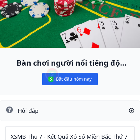
Bàn chơi người nổi tiếng độc
nhất
Bắt đầu hôm nay
Notifications
Hỏi đáp
XSMB Thu 7 - Kết Quả Xổ Số Miền Bắc Thứ 7