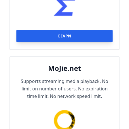
EEVPN
MoJie.net
Supports streaming media playback. No
limit on number of users. No expiration
time limit. No network speed limit.