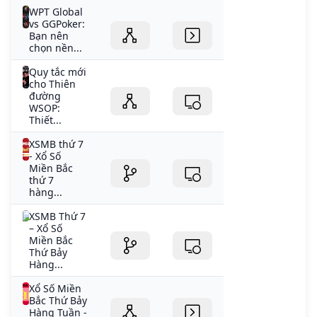
WPT Global
vs GGPoker:
Bạn nên
chọn nền...
Quy tắc mới
cho Thiên
đường
WSOP:
Thiết...
XSMB thứ 7
- Xổ Số
Miền Bắc
thứ 7
hàng...
XSMB Thứ 7
– Xổ Số
Miền Bắc
Thứ Bảy
Hàng...
Xổ Số Miền
Bắc Thứ Bảy
Hàng Tuần -