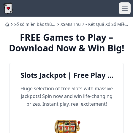
Ope
xổ số miền bắc thứ
XSMB Thu 7 - Kết Quả Xổ Số Miền
Home
bảy hàng tuần
Bắc Thứ 7 Hàng Tuần
FREE Games to Play –
Download Now & Win Big!
Slots Jackpot | Free Play &
Win Big
Huge selection of free Slots with massive
jackpots! Spin now and win life-changing
prizes. Instant play, real excitement!