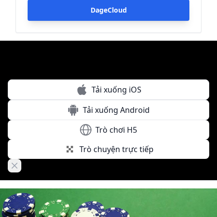
DageCloud
Tải xuống iOS
Tải xuống Android
Trò chơi H5
Trò chuyện trực tiếp
Close banner