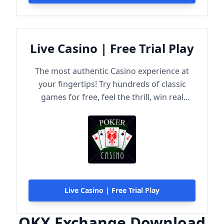
Live Casino | Free Trial Play
The most authentic Casino experience at
your fingertips! Try hundreds of classic
games for free, feel the thrill, win real
rewards!
Live Casino | Free Trial Play
OKX Exchange Download