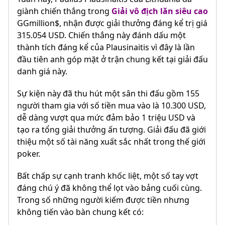
giành chiến thắng trong
Giải vô địch lăn siêu cao
GGmillion$, nhận được giải thưởng đáng kể trị giá
315.054 USD. Chiến thắng này đánh dấu một
thành tích đáng kể của Plausinaitis vì đây là lần
đầu tiên anh góp mặt ở trận chung kết tại giải đấu
danh giá này.
Sự kiện này đã thu hút một sân thi đấu gồm 155
người tham gia với số tiền mua vào là 10.300 USD,
dễ dàng vượt qua mức đảm bảo 1 triệu USD và
tạo ra tổng giải thưởng ấn tượng. Giải đấu đã giới
thiệu một số tài năng xuất sắc nhất trong thế giới
poker.
Bất chấp sự cạnh tranh khốc liệt, một số tay vợt
đáng chú ý đã không thể lọt vào bảng cuối cùng.
Trong số những người kiếm được tiền nhưng
không tiến vào bàn chung kết có: