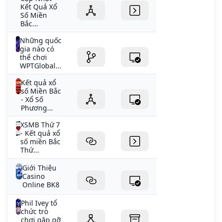
Kết Quả Xổ
Số Miền
Bắc...
Những quốc
gia nào có
thể chơi
WPTGlobal...
Kết quả xổ
số Miền Bắc
- Xổ Số
Phương...
XSMB Thứ 7
- Kết quả xổ
số miền Bắc
Thứ...
Giới Thiệu
Casino
Online BK8
Phil Ivey tổ
chức trò
chơi gặp gỡ