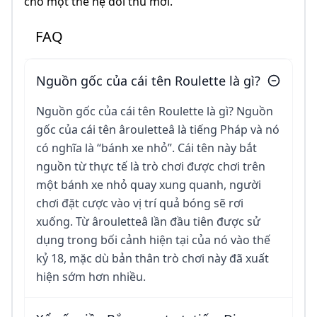
cho một thế hệ đối thủ mới.
FAQ
Nguồn gốc của cái tên Roulette là gì?
Nguồn gốc của cái tên Roulette là gì? Nguồn
gốc của cái tên ârouletteâ là tiếng Pháp và nó
có nghĩa là “bánh xe nhỏ”. Cái tên này bắt
nguồn từ thực tế là trò chơi được chơi trên
một bánh xe nhỏ quay xung quanh, người
chơi đặt cược vào vị trí quả bóng sẽ rơi
xuống. Từ ârouletteâ lần đầu tiên được sử
dụng trong bối cảnh hiện tại của nó vào thế
kỷ 18, mặc dù bản thân trò chơi này đã xuất
hiện sớm hơn nhiều.