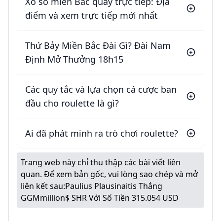
Xổ số miền Bắc quay trực tiếp: Địa
điểm và xem trực tiếp mới nhất
Thứ Bảy Miền Bắc Đài Gì? Đài Nam
Định Mở Thưởng 18h15
Các quy tắc và lựa chọn cá cược ban
đầu cho roulette là gì?
Ai đã phát minh ra trò chơi roulette?
Trang web này chỉ thu thập các bài viết liên
quan. Để xem bản gốc, vui lòng sao chép và mở
liên kết sau:
Paulius Plausinaitis Thắng
GGMmillion$ SHR Với Số Tiền 315.054 USD