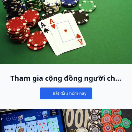
Tham gia cộng đồng người chơi
cash game lớn nhất thế giới
Bắt đầu hôm nay
Notifications