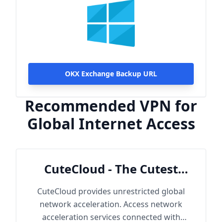
OKX Exchange Backup URL
Recommended VPN for
Global Internet Access
CuteCloud - The Cutest
Cloud
CuteCloud provides unrestricted global
network acceleration. Access network
acceleration services connected with