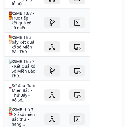
lễ hội...
XSMB 13/7 -
Trực tiếp
kết quả xổ
số miền...
XSMB Thứ
bảy Kết quả
xổ số Miền
Bắc Thứ...
XSMB Thu 7
- Kết Quả Xổ
Số Miền Bắc
Thứ...
Sớ đầu đuôi
Miền Bắc -
Thứ Bảy -
Xổ Số...
XSMB thứ 7
- Xổ số miền
Bắc thứ 7
hàng...