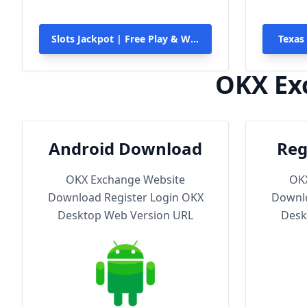
Slots Jackpot | Free Play & Win
Texas
Big
OKX Ex
Android Download
Reg
OKX Exchange Website
OK
Download Register Login OKX
Downlo
Desktop Web Version URL
Desk