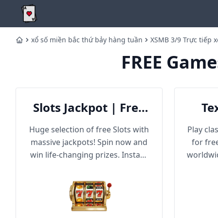
xổ số miền bắc thứ bảy hàng tuần
XSMB 3/9 Trực tiếp x
Home
FREE Games
Slots Jackpot | Free
Te
Play & Win Big
B
Huge selection of free Slots with
Play cla
massive jackpots! Spin now and
for fre
win life-changing prizes. Instant
worldwi
play, real excitement!
skills,