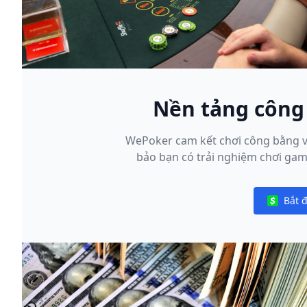
Nền tảng công
WePoker cam kết chơi công bằng v
bảo bạn có trải nghiệm chơi gam
Bắt 
Notificat