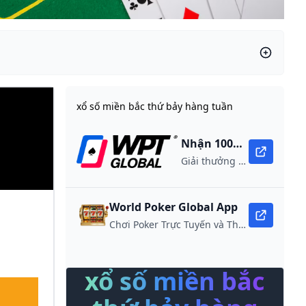
xổ số miền bắc thứ bảy hàng tuần
Nhận 100% hoàn tiền khi nạp lần đầu
Giải thưởng hàng ngày đảm bảo 10,000 USD
World Poker Global App
Chơi Poker Trực Tuyến và Thắng Tiền Thật.
n bắc
XSMB Thu 7 - Kết quả xổ
số miền Bắc Thứ 7 hàng