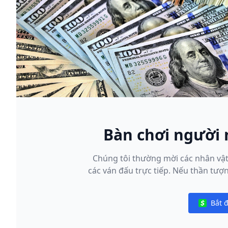
Bàn chơi người 
Chúng tôi thường mời các nhân vật
các ván đấu trực tiếp. Nếu thần tượ
thi đấu và g
Bắt 
Notificat