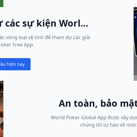
 các sự kiện World
trực tiếp toàn cầu
c vòng loại vệ tinh để tham dự các giải
oker Free App.
đầu hôm nay
ions
An toàn, bảo mật
World Poker Global App được xây dựn
chúng tôi tự hào về mức