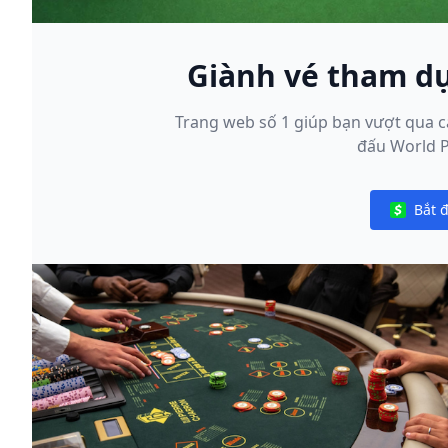
Giành vé tham dự
Poker Free App 
Trang web số 1 giúp bạn vượt qua cá
đấu World P
Bắt 
Notificat