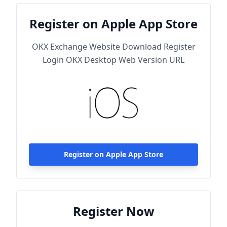
Register on Apple App Store
OKX Exchange Website Download Register
Login OKX Desktop Web Version URL
Register on Apple App Store
Register Now