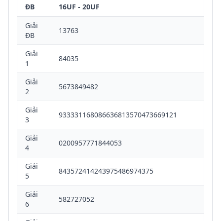
ĐB
16UF - 20UF
Giải
13763
ĐB
Giải
84035
1
Giải
5673849482
2
Giải
933331168086636813570473669121
3
Giải
0200957771844053
4
Giải
843572414243975486974375
5
Giải
582727052
6