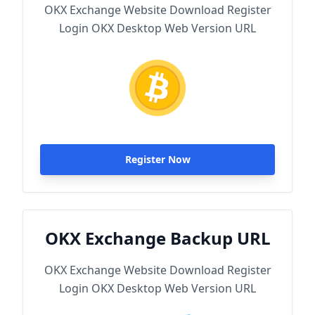
OKX Exchange Website Download Register
Login OKX Desktop Web Version URL
Register Now
OKX Exchange Backup URL
OKX Exchange Website Download Register
Login OKX Desktop Web Version URL