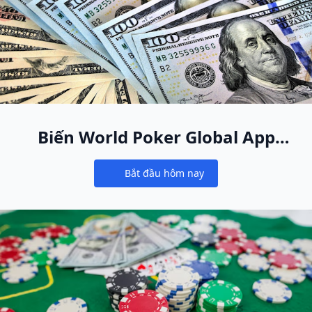
Biến World Poker Global App
thành ngôi nhà poker online
Bắt đầu hôm nay
mới của bạn
Notifications