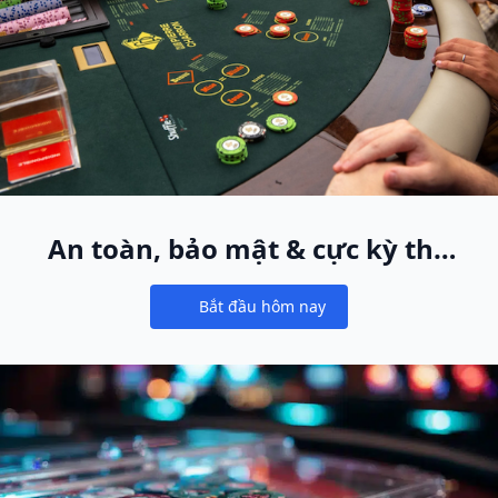
An toàn, bảo mật & cực kỳ thú
vị
Bắt đầu hôm nay
Notifications