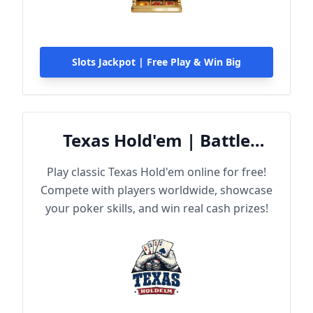
Slots Jackpot | Free Play & Win Big
Texas Hold'em | Battle
Online
Play classic Texas Hold'em online for free!
Compete with players worldwide, showcase
your poker skills, and win real cash prizes!