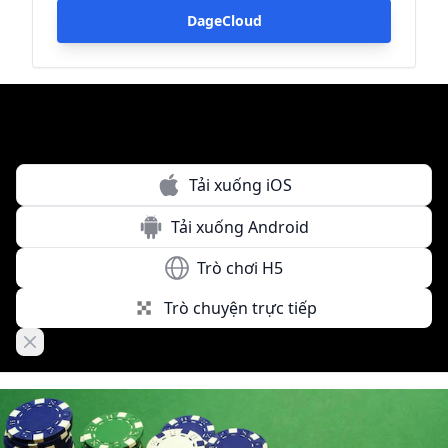
DageCloud
Tải xuống iOS
Tải xuống Android
Trò chơi H5
Trò chuyện trực tiếp
Close banner