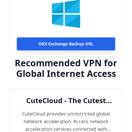
OKX Exchange Backup URL
Recommended VPN for
Global Internet Access
CuteCloud - The Cutest
Cloud
CuteCloud provides unrestricted global
network acceleration. Access network
acceleration services connected with