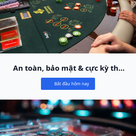
An toàn, bảo mật & cực kỳ thú
vị
Bắt đầu hôm nay
Notifications