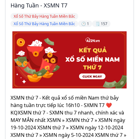
Hàng Tuần - XSMN T7
Xổ Số Thứ Bảy Hàng Tuần Miền Bắc
Xổ Số Thứ Bảy Hàng Tuần Miền Bắc
🕒 1
🗒️ 157
XSMN thứ 7 - Kết quả xổ số miền Nam thứ bảy
hàng tuần trực tiếp lúc 16h10 - SXMN T7 ❤️
KQXSMN thứ 7 - SXMN thu 7 nhanh, chính xác và
MAY MẮN nhất XSMN » XSMN thứ 7 » XSMN ngày
19-10-2024 XSMN thứ 7 » XSMN ngày 12-10-2024
XSMN thứ 7 » XSMN ngày 5-10-2024 XSMN thứ 7 »