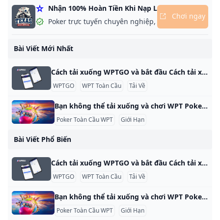
Nhận 100% Hoàn Tiền Khi Nạp Lần Đầu
Chơi ngay
Poker trực tuyến chuyên nghiệp, giành giải thưởng
Bài Viết Mới Nhất
Cách tải xuống WPTGO và bắt đầu Cách tải xuống WPTGO và bắt đầu với Poker trực tuyến Bắt đầu với WPTGO, nền tảng poker trực tuyến được liên kết với World Poker Tour, thật đơn giản và nhanh chóng. Hãy làm theo các bước đơn giản sau để tải xuống phần mềm và thiết lập tài khoản của bạn. Bước 1: Tải ứng dụng WPTGO Để bắt đầu, hãy nhấp vào nút Tải xuống ngay trên trang web WPTGO.
WPTGO
WPT Toàn Cầu
Tải Về
Bạn không thể tải xuống và chơi WPT Poker Global ở các quốc gia và khu vực bên dưới Người chơi ở hơn 100 quốc gia có thể truy cập WPT Global Poker, nhưng có những hạn chế cụ thể dựa trên quy định của địa phương. Tại sao bạn không thể tải xuống và chơi WPT Poker Global ở các quốc gia và khu vực bên dưới Các quốc gia có thể truy cập WPT Global Người chơi có thể đăng ký và tải xuống WPT Global từ các khu vực sau:
Poker Toàn Cầu WPT
Giới Hạn
Bài Viết Phổ Biến
Cách tải xuống WPTGO và bắt đầu Cách tải xuống WPTGO và bắt đầu với Poker trực tuyến Bắt đầu với WPTGO, nền tảng poker trực tuyến được liên kết với World Poker Tour, thật đơn giản và nhanh chóng. Hãy làm theo các bước đơn giản sau để tải xuống phần mềm và thiết lập tài khoản của bạn. Bước 1: Tải ứng dụng WPTGO Để bắt đầu, hãy nhấp vào nút Tải xuống ngay trên trang web WPTGO.
WPTGO
WPT Toàn Cầu
Tải Về
Bạn không thể tải xuống và chơi WPT Poker Global ở các quốc gia và khu vực bên dưới Người chơi ở hơn 100 quốc gia có thể truy cập WPT Global Poker, nhưng có những hạn chế cụ thể dựa trên quy định của địa phương. Tại sao bạn không thể tải xuống và chơi WPT Poker Global ở các quốc gia và khu vực bên dưới Các quốc gia có thể truy cập WPT Global Người chơi có thể đăng ký và tải xuống WPT Global từ các khu vực sau:
Poker Toàn Cầu WPT
Giới Hạn