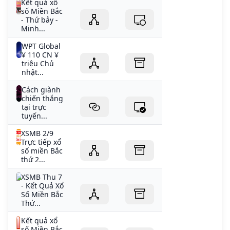
Kết quả xổ
số Miền Bắc
- Thứ bảy -
Minh...
WPT Global
¥ 110 CN ¥
triệu Chủ
nhật...
Cách giành
chiến thắng
tại trực
tuyến...
XSMB 2/9
Trực tiếp xổ
số miền Bắc
thứ 2...
XSMB Thu 7
- Kết Quả Xổ
Số Miền Bắc
Thứ...
Kết quả xổ
số Miền Bắc