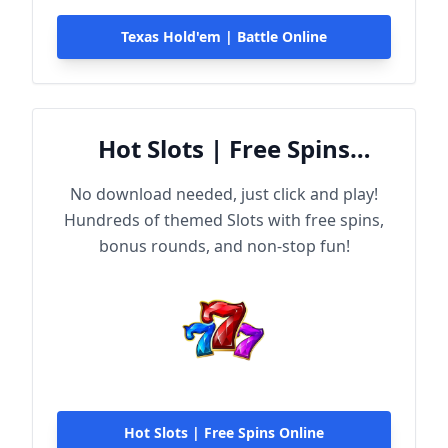
Texas Hold'em | Battle Online
Hot Slots | Free Spins
Online
No download needed, just click and play!
Hundreds of themed Slots with free spins,
bonus rounds, and non-stop fun!
Hot Slots | Free Spins Online