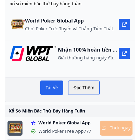
xổ số miền bắc thứ bảy hàng tuần
World Poker Global App
Chơi Poker Trực Tuyến và Thắng Tiền Thật.
Nhận 100% hoàn tiền khi nạp lần đầu
Giải thưởng hàng ngày đảm bảo 10,000 USD
XSMB Thu 7 - Kết quả xổ số
Tải Về
Đọc Thêm
miền Bắc Thứ 7 hàng tuần
Y
được tường thuật trực tiếp
Xổ Số Miền Bắc Thứ Bảy Hàng Tuần
lúc 18h10 hàng ngày, SXMB
World Poker Global App
Thu 7, KQXSMB Thu 7
Chơi ngay
World Poker Free App777