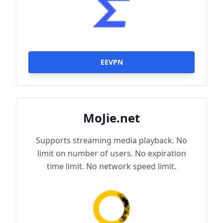
EEVPN
MoJie.net
Supports streaming media playback. No
limit on number of users. No expiration
time limit. No network speed limit.