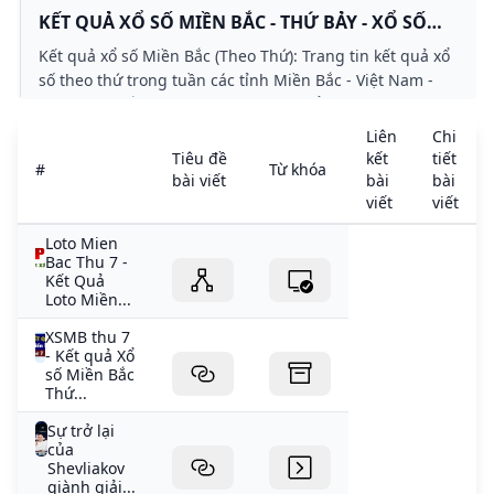
KẾT QUẢ XỔ SỐ MIỀN BẮC - THỨ BẢY - XỔ SỐ
MINH CHÍNH MINHCHINH.COM
Kết quả xổ số Miền Bắc (Theo Thứ): Trang tin kết quả xổ
số theo thứ trong tuần các tỉnh Miền Bắc - Việt Nam -
kqxs miền bắc ket qua xo so thu do Xổ Số Minh Chính
Liên
Chi
Tiêu đề
kết
tiết
#
Từ khóa
bài viết
bài
bài
viết
viết
Loto Mien
Bac Thu 7 -
Kết Quả
Loto Miền...
XSMB thu 7
- Kết quả Xổ
số Miền Bắc
Thứ...
Sự trở lại
của
Shevliakov
giành giải...