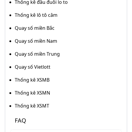
Thống kê đầu đuôi lo to
Thống kê lô tô câm
Quay số miền Bắc
Quay số miền Nam
Quay số miền Trung
Quay số Vietlott
Thống kê XSMB
Thống kê XSMN
Thống kê XSMT
FAQ