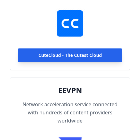
hundreds of content providers worldwide.
With up to 2000Mbps single-line access
capacity and 1000+ high-speed servers
globally, enjoy fast and stable connections
anytime, anywhere.
CuteCloud - The Cutest Cloud
EEVPN
Network acceleration service connected
with hundreds of content providers
worldwide