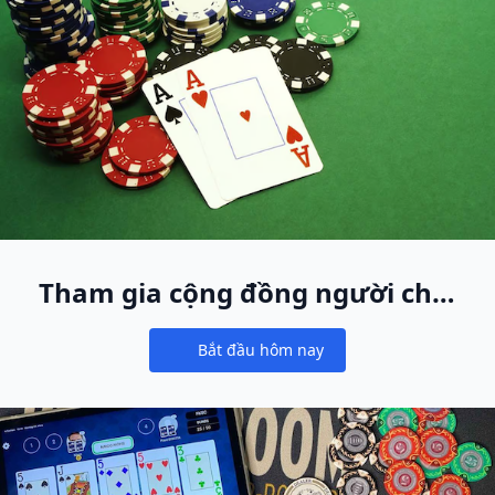
Tham gia cộng đồng người chơi
cash game lớn nhất thế giới
Bắt đầu hôm nay
Notifications