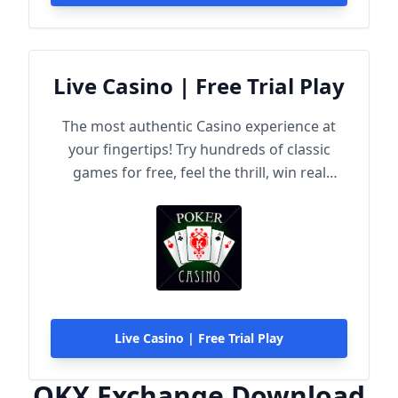
Live Casino | Free Trial Play
The most authentic Casino experience at
your fingertips! Try hundreds of classic
games for free, feel the thrill, win real
rewards!
Live Casino | Free Trial Play
OKX Exchange Download