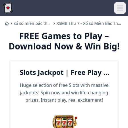
Ope
xổ số miền bắc thứ
XSMB Thu 7 - Xổ số Miền Bắc Thứ
Home
bảy hàng tuần
Bảy Hàng Tuần - XSMB T7
FREE Games to Play –
Download Now & Win Big!
Slots Jackpot | Free Play &
Win Big
Huge selection of free Slots with massive
jackpots! Spin now and win life-changing
prizes. Instant play, real excitement!