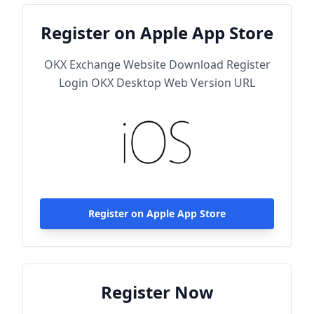
Register on Apple App Store
OKX Exchange Website Download Register
Login OKX Desktop Web Version URL
Register on Apple App Store
Register Now