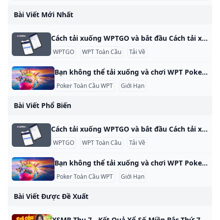
Bài Viết Mới Nhất
Cách tải xuống WPTGO và bắt đầu Cách tải xuống WPTGO và bắt đầu với Poker trực tuyến Bắt đầu với WPTGO, nền tảng poker trực tuyến được liên kết với World Poker Tour, thật đơn giản và nhanh chóng. Hãy làm theo các bước đơn giản sau để tải xuống phần mềm và thiết lập tài khoản của bạn. Bước 1: Tải ứng dụng WPTGO Để bắt đầu, hãy nhấp vào nút Tải xuống ngay trên trang web WPTGO.
WPTGO
WPT Toàn Cầu
Tải Về
Bạn không thể tải xuống và chơi WPT Poker Global ở các quốc gia và khu vực bên dưới Người chơi ở hơn 100 quốc gia có thể truy cập WPT Global Poker, nhưng có những hạn chế cụ thể dựa trên quy định của địa phương. Tại sao bạn không thể tải xuống và chơi WPT Poker Global ở các quốc gia và khu vực bên dưới Các quốc gia có thể truy cập WPT Global Người chơi có thể đăng ký và tải xuống WPT Global từ các khu vực sau:
Poker Toàn Cầu WPT
Giới Hạn
Bài Viết Phổ Biến
Cách tải xuống WPTGO và bắt đầu Cách tải xuống WPTGO và bắt đầu với Poker trực tuyến Bắt đầu với WPTGO, nền tảng poker trực tuyến được liên kết với World Poker Tour, thật đơn giản và nhanh chóng. Hãy làm theo các bước đơn giản sau để tải xuống phần mềm và thiết lập tài khoản của bạn. Bước 1: Tải ứng dụng WPTGO Để bắt đầu, hãy nhấp vào nút Tải xuống ngay trên trang web WPTGO.
WPTGO
WPT Toàn Cầu
Tải Về
Bạn không thể tải xuống và chơi WPT Poker Global ở các quốc gia và khu vực bên dưới Người chơi ở hơn 100 quốc gia có thể truy cập WPT Global Poker, nhưng có những hạn chế cụ thể dựa trên quy định của địa phương. Tại sao bạn không thể tải xuống và chơi WPT Poker Global ở các quốc gia và khu vực bên dưới Các quốc gia có thể truy cập WPT Global Người chơi có thể đăng ký và tải xuống WPT Global từ các khu vực sau:
Poker Toàn Cầu WPT
Giới Hạn
Bài Viết Được Đề Xuất
XSMB Thu 7 - Kết Quả Xổ Số Miền Bắc Thứ 7 Hàng Tuần XSMB Thứ 7 - Kết quả xổ số miền bắc thứ 7 hàng tuần được cập nhật liên tục, nhanh nhất & chính xác nhất - tường thuật trực tiếp KQXSMB thứ 7 lúc 18h10 hàng ngày XSMB»XSMB Thứ 7»XSMB 19/10/2024 XSMB»XSMB Thứ 7»XSMB 12/10/2024 XSMB»XSMB Thứ 7»XSMB 05/10/2024 XSMB»XSMB Thứ 7»XSMB 28/09/2024 XSMB»XSMB Thứ 7»XSMB 21/09/2024 XSMB»XSMB Thứ 7»XSMB 14/09/2024 XSMB»XSMB Thứ 7»XSMB 07/09/2024 XSMB»XSMB Thứ 7»XSMB 31/08/2024 XSMB»XSMB Thứ 7»XSMB 24/08/2024 XSMB»XSMB Thứ 7»XSMB 17/08/2024 XSMB»XSMB Thứ 7»XSMB 10/08/2024 XSMB»XSMB Thứ 7»XSMB 03/08/2024 XSMB»XSMB Thứ 7»XSMB 27/07/2024 XSMB»XSMB Thứ 7»XSMB 20/07/2024 XSMB»XSMB Thứ 7»XSMB 13/07/2024 XSMB»XSMB Thứ 7»XSMB 06/07/2024 XSMB»XSMB Thứ 7»XSMB 29/06/2024 XSMB»XSMB Thứ 7»XSMB 22/06/2024 XSMB»XSMB Thứ 7»XSMB 15/06/2024 XSMB»XSMB Thứ 7»XSMB 08/06/2024