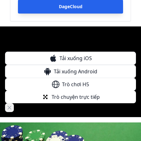
DageCloud
Tải xuống iOS
Tải xuống Android
Trò chơi H5
Trò chuyện trực tiếp
Close banner