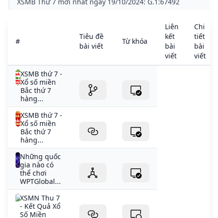
XSMB Thứ 7 mới nhất ngày 19/10/2024: G.1:67492
G.2:07967 - 66953 G7:98 - 78 - 65 - 93... G.ĐB:20930.
Liên
Chi
Tiêu đề
kết
tiết
#
Từ khóa
bài viết
bài
bài
viết
viết
XSMB thứ 7 -
Xổ số miền
Bắc thứ 7
hàng...
XSMB thứ 7 -
Xổ số miền
Bắc thứ 7
hàng...
Những quốc
gia nào có
thể chơi
WPTGlobal...
XSMN Thu 7
- Kết Quả Xổ
Số Miền