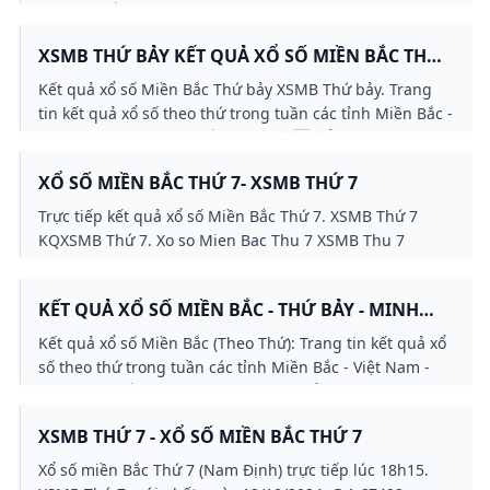
số miền Bắc những thống kê soi cầu và tường thuật ...
XSMB THỨ BẢY KẾT QUẢ XỔ SỐ MIỀN BẮC THỨ
BẢY - XỔ SỐ MINH NGỌC
Kết quả xổ số Miền Bắc Thứ bảy XSMB Thứ bảy. Trang
tin kết quả xổ số theo thứ trong tuần các tỉnh Miền Bắc -
Việt Nam - kqxs Miền Bắc Thứ bảy ✅ Xổ Số Minh Ngọc
XỔ SỐ MIỀN BẮC THỨ 7- XSMB THỨ 7
Trực tiếp kết quả xổ số Miền Bắc Thứ 7. XSMB Thứ 7
KQXSMB Thứ 7. Xo so Mien Bac Thu 7 XSMB Thu 7
KQXSMB Thu 7
KẾT QUẢ XỔ SỐ MIỀN BẮC - THỨ BẢY - MINH
NGỌC
Kết quả xổ số Miền Bắc (Theo Thứ): Trang tin kết quả xổ
số theo thứ trong tuần các tỉnh Miền Bắc - Việt Nam -
kqxs miền bắc ket qua xo so thu do Xổ Số Minh Ngọc
Chuyên Trang Kết Quả Xổ Số Kiến Thiết
XSMB THỨ 7 - XỔ SỐ MIỀN BẮC THỨ 7
Xổ số miền Bắc Thứ 7 (Nam Định) trực tiếp lúc 18h15.