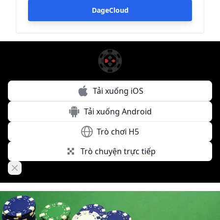
DageCloud
Tải xuống iOS
Tải xuống Android
Trò chơi H5
Trò chuyện trực tiếp
Close banner