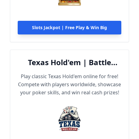
Slots Jackpot | Free Play & Win Big
Texas Hold'em | Battle
Online
Play classic Texas Hold'em online for free!
Compete with players worldwide, showcase
your poker skills, and win real cash prizes!