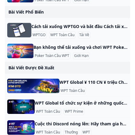
Bài Viết Phổ Biến
Cách tải xuống WPTGO và bắt đầu Cách tải xuống WPTGO và bắt đầu với Poker trực tuyến Bắt đầu với WPTGO, nền tảng poker trực tuyến được liên kết với World Poker Tour, thật đơn giản và nhanh chóng. Hãy làm theo các bước đơn giản sau để tải xuống phần mềm và thiết lập tài khoản của bạn. Bước 1: Tải ứng dụng WPTGO Để bắt đầu, hãy nhấp vào nút Tải xuống ngay trên trang web WPTGO.
WPTGO
WPT Toàn Cầu
Tải Về
Bạn không thể tải xuống và chơi WPT Poker Global ở các quốc gia và khu vực bên dưới Người chơi ở hơn 100 quốc gia có thể truy cập WPT Global Poker, nhưng có những hạn chế cụ thể dựa trên quy định của địa phương. Tại sao bạn không thể tải xuống và chơi WPT Poker Global ở các quốc gia và khu vực bên dưới Các quốc gia có thể truy cập WPT Global Người chơi có thể đăng ký và tải xuống WPT Global từ các khu vực sau:
Poker Toàn Cầu WPT
Giới Hạn
Bài Viết Được Đề Xuất
WPT Global ¥ 110 CN ¥ triệu Chủ nhật Hyper PKO Showdown Cuộc đấu pko pko ngày chủ nhật 110 cnâ triệu là một sự bổ sung có chỉ số có chỉ số có chỉ số octan cao cho những người chơi đang tìm kiếm hành động có nhịp độ nhanh và các giải thưởng thú vị. Điểm nổi bật sự kiện **Sự đầu tư:**110 CNâ (khoảng 15 đô la Mỹ) **Kết cấu:**Knock Out tiến bộ (PKO) **Tốc độ:**HYPER TURBO Giải thưởng:¥ 1.
WPT Toàn Cầu
¥ 110 CN ¥ Triệu Chủ Nhậ
WPT Global tổ chức sự kiện ở những quốc gia và khu vực nào? WPT tổ chức các sự kiện trên toàn thế giới Kể từ khi thành lập vào năm 2002, WPT (World Poker Tour) đã tổ chức nhiều sự kiện nhỏ trên khắp thế giới. Theo thông tin bách khoa toàn thư, WPT đã thành lập hơn 70 trạm phụ ở Bắc Mỹ, Châu Âu và Châu Á. Sự phát triển của WPT ở Châu Á Tại Châu Á, WPT là một trong những tổ chức đầu tiên tổ chức thành công các giải đấu poker chuyên nghiệp quy mô lớn tại Trung Quốc đại lục.
WPT Toàn Cầu
WPT Prime
Cuộc thi Discord nóng lên: Hãy tham gia hành động! Cuộc thi bất hòa nóng lên: Hãy tham gia hành động! Chỉ còn hai tuần nữa là diễn ra Giải đấu cộng đồng Discord kéo dài một tháng của chúng tôi, Bảng xếp hạng tháng 9 đang nóng lên! Những bước phát triển thú vị Tháng này, Deflaatio đã trở thành người chiến thắng thứ ba trong các giải đấu poker trực tuyến trị giá $11 của chúng tôi, ghi thêm 75 điểm vào bảng xếp hạng.
WPT Toàn Cầu
Thưởng
WPT