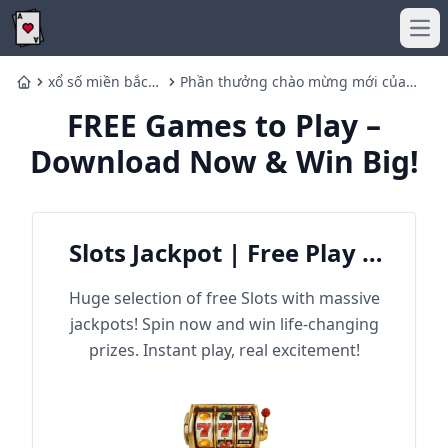
Ope
xổ số miền bắc
Phần thưởng chào mừng mới của
Home
thứ bảy hàng
WPT Global: lên tới $ 3580 phần
FREE Games to Play –
tuần
thưởng
Download Now & Win Big!
Slots Jackpot | Free Play &
Win Big
Huge selection of free Slots with massive
jackpots! Spin now and win life-changing
prizes. Instant play, real excitement!