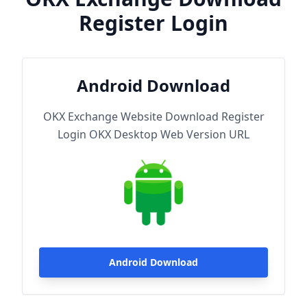
Register Login
Android Download
OKX Exchange Website Download Register
Login OKX Desktop Web Version URL
Android Download