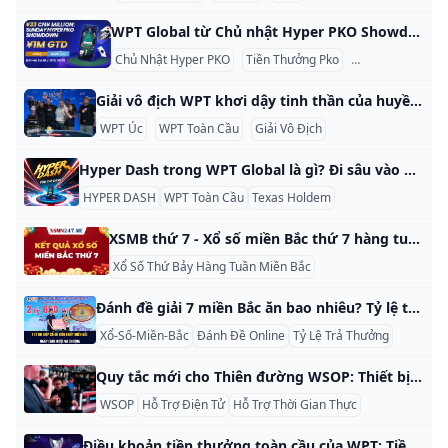
WPT Global từ Chủ nhật Hyper PKO Showdown: Mua thấp phấn khích cao Sự kiện: Chủ nhật Hyperâ PKO Showdown Mua vào: Â 33 (khoảng 4,56 đô la) Cam kết: ¥ 1.000.000 (trong khu vực $ 137K) Ngày & giờ: 06 tháng 4 lúc 12:00 UTC Loại: Knockout tiến bộ (PKO), Â hông turbo cấu trúc Tại sao lại là Hyperâ? Bởi vì nó đi trong nano giây. Người rèm tăng nhanh, các cầu thủ bị loại nhanh hơn và toàn bộ giải đấu được hoàn thành trong khoảng bốn giờ.
Chủ Nhật Hyper PKO
Tiền Thưởng Pko
¥ 33 Mua Vào
Giải vô địch WPT khơi dậy tinh thần của huyền thoại Poker người Úc James Obst Giải vô địch WPT khơi dậy tinh thần của huyền thoại Poker người Úc James Obst Sau hơn ba năm rưỡi vắng bóng trong poker trực tiếp, James Obst đã có sự trở lại ngoạn mục, đỉnh cao là chiến thắng gần đây của anh tại Giải vô địch WPT Australia. Sự trở lại đầy thắng lợi Chiến thắng của Obst tại Giải vô địch WPT Australia là một câu chuyện đáng chú ý.
WPT Úc
WPT Toàn Cầu
Giải Vô Địch
Hyper Dash trong WPT Global là gì? Đi sâu vào hành động poker nhanh chóng ly kỳ! Hyper Dash là một loạt giải đấu của poker hành động nhiều hơn, lý tưởng cho những người chơi thích tốc độ nhanh hơn. Thay vì ngồi xung quanh và xem một giải đấu dài diễn ra, những sự kiện này bắt đầu vào thời gian xác định trước mỗi giờ (trong UTC) và kết thúc trong khoảnh khắc. Cách nó hoạt động Thời gian bắt đầu theo lịch trình Mỗi giải đấu bắt đầu vào cùng một giờ ở UTC (0:40, 1:40, 2:40, v.
HYPER DASH
WPT Toàn Cầu
Texas Holdem
XSMB thứ 7 - Xổ số miền Bắc thứ 7 hàng tuần - XSMB T7 - KQXSMB thu 7 XSMB thứ 7 - Kết quả xổ số miền Bắc thứ 7 hàng tuần trực tiếp lúc 18h10 - XSMB T7 - SXMB thu 7 - KQXSMB thứ bảy.✅ Xổ Số Hà Nội thứ 7 nhanh nhất #1 Việt Nam Mã ĐB 3UP - 8UP - 4UP - 5UP - 13UP - 2UP - 7UP - 18UP ĐB 20930 Giải 1 67492 Giải 2 0796766953 Giải 3 656813433553310471018230317749 Giải 4 2878097836016154 Giải 5 964316581938954918803013 Giải 6 013885662 Giải 7 98786593 Sớ đầu đuôi Miền Bắc » Sớ đầu đuôi Miền Bắc thứ 7 Đầu Đuôi 0 1,1,3 1 0,3,3 2 3 0, 5,8 4 3,9,9 5 3,4,8 6 2,5,7 7 8,8,8 8 0,1,5 9 2,3,8 Đầu Đuôi 1,3,8 0 0,0,8 1 6,9 2 0,1,1,4,5,9 3 5 4 3,6,8 5 6 6 7 3,5,7,7,7,9 8 4,4 9 Xem trực tiếp xổ số miền Bắc nhanh nhất Xem thêm thống kê giải đặc biệt xổ số miền Bắc Xem chuyên gia soi cầu miền Bắc siêu chuẩn Xem thêm quay thử xổ số miền Bắc Xem thêm thống kê lô gan miền Bắc Mã ĐB 4UF - 7UF - 10UF - 6UF - 14UF - 16UF - 9UF - 20UF ĐB 13763 Giải 1 84035 Giải 2 5673849482 Giải 3 933331168086636813570473669121 Giải 4 0200957771844053 Giải 5 843572414243975486974375 Giải 6 582727052 Giải 7 50478363 Sớ đầu đuôi Miền Bắc » Sớ đầu đuôi Miền Bắc thứ 7 Đầu Đuôi 0 0 1 2 1,7 3 3,5,5,6,6,8 4 1,3,7 5 0,2,3,4,7 6 3, 3 7 5,7 8 0,2,2,3,4 9 7 Đầu Đuôi 0,5,8 0 2,4 1 5,8,8 2 3,4,5,6,6,8 3 5,8 4 3,3,7 5 3,3 6 2,4,5,7,9 7 3 8 9 ⇒ Ngoài ra bạn có thể xem thêm:- Xem thống kê đầu đuôi miền Bắc
Xổ Số Thứ Bảy Hàng Tuần Miền Bắc
Đánh đề giải 7 miền Bắc ăn bao nhiêu? Tỷ lệ trả thưởng mới nhất Đánh đề theo giải 7 miền Bắc thực chất là đánh 2 số cuối, vì giải 7 trong bảng kết quả xổ số miền Bắc chỉ có 2 chữ số, ví dụ như 23, 45 hoặc 89, nên dân chơi hay gọi vui là “đề 2 số giải 7” cho dễ hiểu. Khi nhìn bảng kết quả, chỉ cần 2 số bạn đánh trùng đúng với 2 số của giải 7 là coi như trúng, nghe thì đơn giản vậy nhưng để bắt trúng đúng con số đó mỗi ngày lại không hề dễ một chút nào đâu.
Xổ-Số-Miền-Bắc
Đánh Đề Online
Tỷ Lệ Trả Thưởng
Quy tắc mới cho Thiên đường WSOP: Thiết bị điện tử và Hỗ trợ theo thời gian thực Chuỗi WSOP Paradise khởi động với các quy tắc mới Chỉ còn vài ngày nữa là loạt World Series of Poker (WSOP) Paradise diễn ra và những người chơi tham dự nên lưu ý về một thay đổi quy tắc quan trọng sẽ ảnh hưởng đến việc sử dụng các thiết bị điện tử tại bàn. Giải đấu bắt đầu ở Bahamas vào ngày 6 tháng 12, bao gồm 13 sự kiện vòng tay vàng trực tiếp và hai sự kiện trực tuyến, tất cả đều được PokerNews đưa tin trực tiếp.
WSOP
Hỗ Trợ Điện Tử
Hỗ Trợ Thời Gian Thực
Điều khoản tiền thưởng toàn cầu của WPT: Tiền mặt được thực hiện đơn giản Tôi là Mike On Connell, người đam mê poker đồng nghiệp. Bạn hiện đang tìm kiếm thông qua WPT Global, và không nghi ngờ gì đã nhận thấy có một số ưu đãi khuyến khích khá ngọt ngào để giúp bạn tăng cường ngân hàng của mình. Chúng tôi đã phá vỡ chính xác những gì bạn cần biết về các giao dịch tiền thưởng này - đặc biệt là tiền thưởng cho khoản tiền gửi đầu tiên và làm thế nào để tận dụng tối đa chúng mà không cần phải lội qua một loạt các hợp pháp.