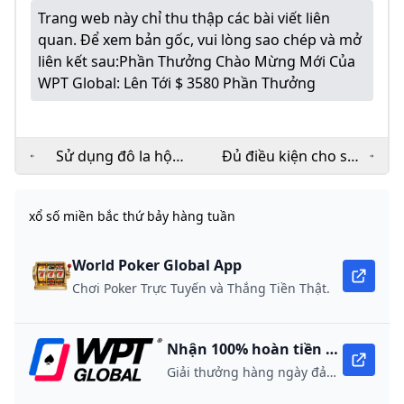
Trang web này chỉ thu thập các bài viết liên
quan. Để xem bản gốc, vui lòng sao chép và mở
liên kết sau:
Phần Thưởng Chào Mừng Mới Của
WPT Global: Lên Tới $ 3580 Phần Thưởng
Sử dụng đô la hộ
Đủ điều kiện cho sự
chiếu toàn cầu WPT
kiện chính của WPT
để vào các sự kiện cổ
Global thông qua các
xổ số miền bắc thứ bảy hàng tuần
phần cao của Triton
vệ tinh mua thấp
World Poker Global App
Chơi Poker Trực Tuyến và Thắng Tiền Thật.
Nhận 100% hoàn tiền khi nạp lần đầu
Giải thưởng hàng ngày đảm bảo 10,000 USD