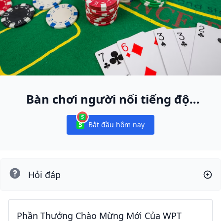
Bàn chơi người nổi tiếng độc
nhất
Bắt đầu hôm nay
Notifications
Hỏi đáp
Phần Thưởng Chào Mừng Mới Của WPT