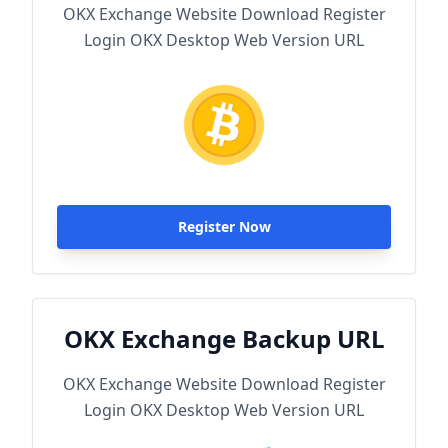
OKX Exchange Website Download Register
Login OKX Desktop Web Version URL
Register Now
OKX Exchange Backup URL
OKX Exchange Website Download Register
Login OKX Desktop Web Version URL