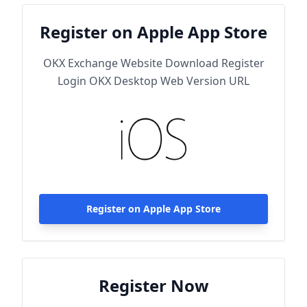
Register on Apple App Store
OKX Exchange Website Download Register
Login OKX Desktop Web Version URL
Register on Apple App Store
Register Now