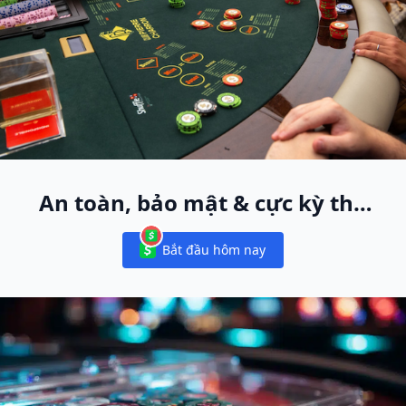
An toàn, bảo mật & cực kỳ thú
vị
Bắt đầu hôm nay
Notifications