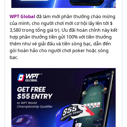
WPT Global
đã làm mới phần thưởng chào mừng
của mình, cho người chơi mới cơ hội lấy lên tới $
3,580 trong tổng giá trị. Ưu đãi hoàn chỉnh này kết
hợp phần thưởng tiền gửi 100% với tiền thưởng
thêm như vé giải đấu và tiền sòng bạc, dẫn đến
gói hoàn hảo cho người chơi poker hoặc sòng
bạc.