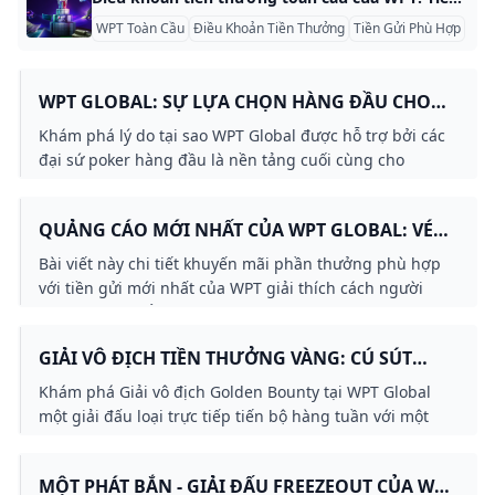
WPT Toàn Cầu
Điều Khoản Tiền Thưởng
Tiền Gửi Phù Hợp
WPT GLOBAL: SỰ LỰA CHỌN HÀNG ĐẦU CHO
NGƯỜI CHƠI POKER
Khám phá lý do tại sao WPT Global được hỗ trợ bởi các
đại sứ poker hàng đầu là nền tảng cuối cùng cho
những người đam mê poker. Đăng ký với mã WPT777 để
nhận tiền thưởng độc quyền
QUẢNG CÁO MỚI NHẤT CỦA WPT GLOBAL: VÉ
CHO MỘT SỐ TIỀN CHƠI BỔ SUNG
Bài viết này chi tiết khuyến mãi phần thưởng phù hợp
với tiền gửi mới nhất của WPT giải thích cách người
chơi mới có thể yêu cầu thêm vé giải đấu và các vòng
quay toàn cầu dựa trên số tiền gửi của họ cùng với các
GIẢI VÔ ĐỊCH TIỀN THƯỞNG VÀNG: CÚ SÚT
điều kiện thưởng như yêu cầu đặt cược giới hạn thời
HÀNG TUẦN CỦA BẠN Ở MỨC 100 NGHÌN ĐÔ LA
gian và biến thể khu vực.
Khám phá Giải vô địch Golden Bounty tại WPT Global
TRÊN WPT GLOBAL
một giải đấu loại trực tiếp tiến bộ hàng tuần với một
giải thưởng được đảm bảo 100.000 đô la và mua 25 đô
la.
MỘT PHÁT BẮN - GIẢI ĐẤU FREEZEOUT CỦA WPT