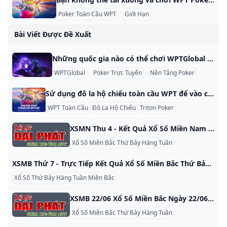
Poker Toàn Cầu WPT
Giới Hạn
Bài Viết Được Đề Xuất
Những quốc gia nào có thể chơi WPTGlobal vào năm 2024? WPTGlobal là gì? WPTGlobal là nền tảng poker trực tuyến do World Poker Tour vận hành, mang đến cho người chơi cơ hội cạnh tranh để giành các giải thưởng lớn, bao gồm cả danh hiệu World Poker Tour. Ra mắt vào năm 2022, trang web đã nhanh chóng trở thành điểm đến phổ biến của người chơi poker trực tuyến. Các quốc gia có thể chơi WPTGlobal vào năm 2024 1.
WPTGlobal
Poker Trực Tuyến
Nền Tảng Poker
Sử dụng đô la hộ chiếu toàn cầu WPT để vào các sự kiện cổ phần cao của Triton Với số tiền hộ chiếu được cung cấp bởi WPT Global, người chơi hiện có một phương pháp mới thú vị để chuyển từ thế giới chơi trực tuyến sang các sự kiện trực tiếp cao. Chương trình khuyến mãi này cung cấp cho người chơi cơ hội để biến các chiến thắng trực tuyến của họ thành vé tham gia đáng thèm muốn cho một số lễ hội poker trực tiếp tuyệt vời nhất trên toàn cầu, trong số đó: loạt bài Poker Triton.
WPT Toàn Cầu
Đô La Hộ Chiếu
Triton Poker
XSMN Thu 4 - Kết Quả Xổ Số Miền Nam Thứ 4 Hàng Tuần XSMN Thu 4 - Kết quả xổ số miền Nam Thứ 4 hàng tuần được tường thuật trực tiếp lúc 16h10 hàng ngày, SXMN Thu 4, KQXSMN Thu 4 Thống kê xổ số miền Nam 24/04/2025 - Hôm nay thứ 5 ngày 24/04/2025, thống kê XSMN được phân tích từ các bảng thống kê xổ số của các đài miền Nam. Lịch mở thưởng Thứ Hai: TP.HCM - Đồng Tháp - Cà Mau
Xổ Số Miền Bắc Thứ Bảy Hàng Tuần
XSMB Thứ 7 - Trực Tiếp Kết Quả Xổ Số Miền Bắc Thứ Bảy Xổ Số Tài Lộc Xổ Số Tài Lộc tường thuật trực tiếp kết quả XSMB thứ Bảy hàng tuần lúc 18h10. SXMB thứ 7 uy tín, chính xác, cập nhật nhanh chóng. Xem ngay KQXS miền Bắc T7 hôm nay! Xổ Số Tài Lộc tường thuật trực tiếp kết quả XSMB thứ Bảy hàng tuần lúc 18h10. SXMB thứ 7 uy tín, chính xác, cập nhật nhanh chóng. Xem ngay KQXS miền Bắc T7 hôm nay!
Xổ Số Thứ Bảy Hàng Tuần Miền Bắc
XSMB 22/06 Xổ Số Miền Bắc Ngày 22/06/2024 XSMB 22/06, xổ số miền Bắc hôm nay thứ 7 ngày 22/06/2024 trực tiếp từ trường quay lúc 18h15 siêu nhanh và chính xác nhất. Thống kê giải đặc biệt miền Bắc hôm nay thứ 5 ngày 24/04/2025 dựa trên bảng thống kê tổng hợp giải đặc biệt kết quả XSMB trong các kỳ quay thưởng của các ngày trước, tuần trước, tháng trước, năm trước. Lịch mở thưởng Thứ Hai: xổ số Thủ đô Hà Nội
Xổ Số Miền Bắc Thứ Bảy Hàng Tuần