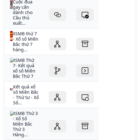
Cuộc đua
gay cấn
dành cho
Cầu thủ
xuất...
XSMB thứ 7
- Xổ số Miền
Bắc thứ 7
hàng...
XSMB Thứ
7- Kết quả
xổ số Miền
Bắc Thứ 7
Kết quả xổ
số Miền Bắc
- Thứ tư - Xổ
Số...
XSMB Thứ 3
- Xổ Số
Miền Bắc
Thứ 3
Hàng...