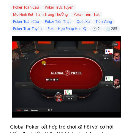
Poker Toàn Cầu
Poker Trực Tuyến
Mô Hình Rút Thăm Trúng Thưởng
Poker Tiền Thật
Poker Toàn Cầu
Poker Tiền Thật
Quét Xu
Tiền Vàng
Poker Trực Tuyến
Poker Hợp Pháp Hoa Kỳ
🕒 2
🗒️ 285
Global Poker kết hợp trò chơi xã hội với cơ hội