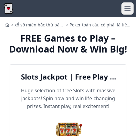
Ope
xổ số miền bắc thứ bảy
Poker toàn cầu có phải là tiền
Home
hàng tuần
thật không?
FREE Games to Play –
Download Now & Win Big!
Slots Jackpot | Free Play &
Win Big
Huge selection of free Slots with massive
jackpots! Spin now and win life-changing
prizes. Instant play, real excitement!