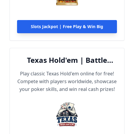
Slots Jackpot | Free Play & Win Big
Texas Hold'em | Battle
Online
Play classic Texas Hold'em online for free!
Compete with players worldwide, showcase
your poker skills, and win real cash prizes!