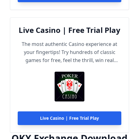
Live Casino | Free Trial Play
The most authentic Casino experience at
your fingertips! Try hundreds of classic
games for free, feel the thrill, win real
rewards!
Live Casino | Free Trial Play
OKX Exchange Download