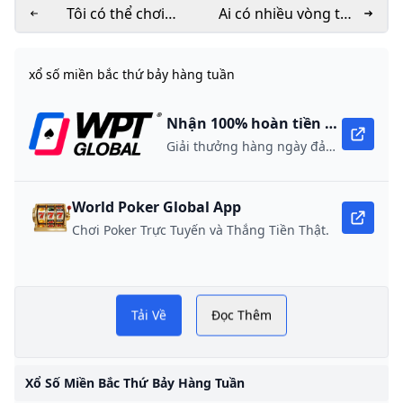
Tôi có thể chơi
Ai có nhiều vòng tay
GGPoker ở Mỹ
WSOP nhất?
không?
xổ số miền bắc thứ bảy hàng tuần
Nhận 100% hoàn tiền khi nạp lần đầu
Giải thưởng hàng ngày đảm bảo 10,000 USD
World Poker Global App
Chơi Poker Trực Tuyến và Thắng Tiền Thật.
XSMB Thu 7 - Kết quả xổ số
Tải Về
Đọc Thêm
miền Bắc Thứ 7 hàng tuần
được tường thuật trực tiếp
Xổ Số Miền Bắc Thứ Bảy Hàng Tuần
lúc 18h10 hàng ngày, SXMB