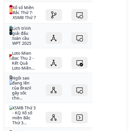
Xổ số Miền
Bắc Thứ 7-
XSMB Thứ 7
Lịch trình
giải đấu
toàn cầu
WPT 2025
Loto Mien
Bac Thu 2 -
Kết Quả
Loto Miền...
Ngôi sao
đang lên
của Brazil
gây sốc
cho...
XSMB Thứ 3
- KQ Xổ số
miền Bắc
Thứ 3...