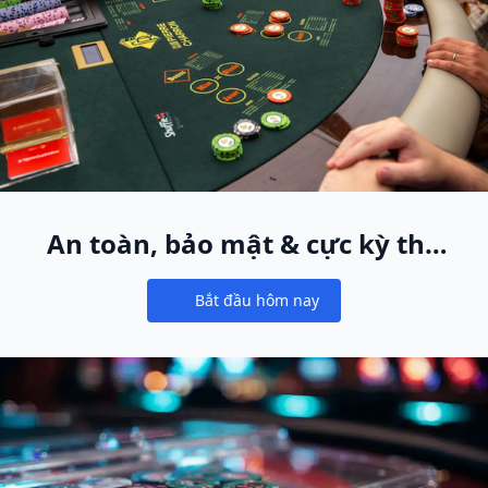
An toàn, bảo mật & cực kỳ thú
vị
Bắt đầu hôm nay
Notifications