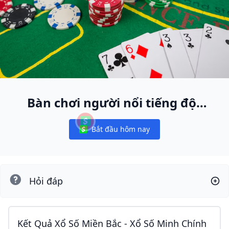
Bàn chơi người nổi tiếng độc
nhất
Bắt đầu hôm nay
Notifications
Hỏi đáp
Kết Quả Xổ Số Miền Bắc - Xổ Số Minh Chính