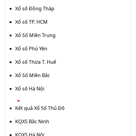
Xổ số Đồng Tháp
Xổ số TP. HCM
Xổ Số Miền Trung
Xổ số Phú Yên
Xổ số Thừa T. Huế
Xổ Số Miền Bắc
Xổ số Hà Nội
Kết quả Xổ Số Thủ Đô
KQXS Bắc Ninh
KQXS Hà Nội