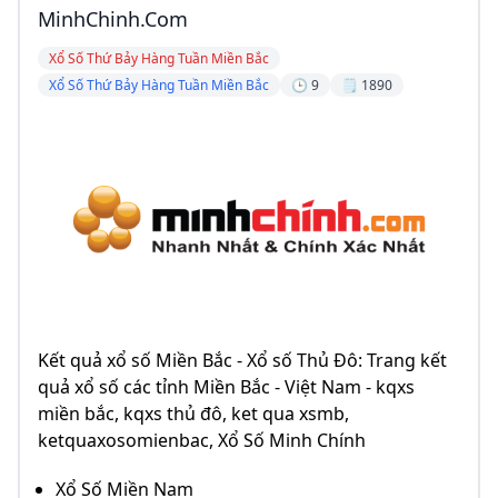
MinhChinh.com
Xổ Số Thứ Bảy Hàng Tuần Miền Bắc
Xổ Số Thứ Bảy Hàng Tuần Miền Bắc
🕒 9
🗒️ 1890
Kết quả xổ số Miền Bắc - Xổ số Thủ Đô: Trang kết
quả xổ số các tỉnh Miền Bắc - Việt Nam - kqxs
miền bắc, kqxs thủ đô, ket qua xsmb,
ketquaxosomienbac, Xổ Số Minh Chính
Xổ Số Miền Nam