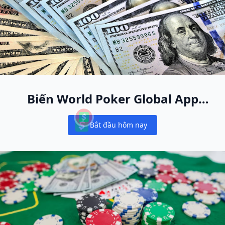
Biến World Poker Global App
thành ngôi nhà poker online
Bắt đầu hôm nay
mới của bạn
Notifications