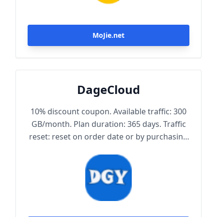
MoJie.net
DageCloud
10% discount coupon. Available traffic: 300
GB/month. Plan duration: 365 days. Traffic
reset: reset on order date or by purchasing
traffic package. Maximum achievable
bandwidth: 1000 Mbps. Node protocol:
Trojan.