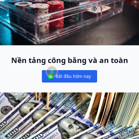
Nền tảng công bằng và an toàn
Bắt đầu hôm nay
Notifications