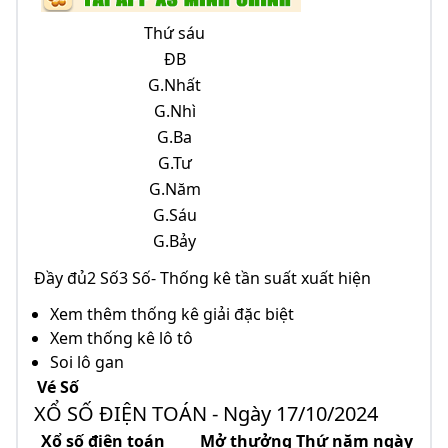
Thứ sáu
ĐB
G.Nhất
G.Nhì
G.Ba
G.Tư
G.Năm
G.Sáu
G.Bảy
Đầy đủ2 Số3 Số- Thống kê tần suất xuất hiện
Xem thêm thống kê giải đặc biệt
Xem thống kê lô tô
Soi lô gan
Vé Số
XỔ SỐ ĐIỆN TOÁN - Ngày 17/10/2024
Xổ số điện toán
Mở thưởng Thứ năm ngày