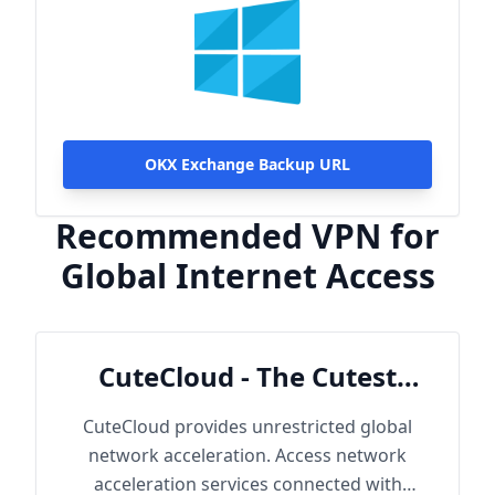
OKX Exchange Backup URL
Recommended VPN for
Global Internet Access
CuteCloud - The Cutest
Cloud
CuteCloud provides unrestricted global
network acceleration. Access network
acceleration services connected with