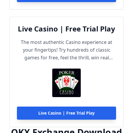
Live Casino | Free Trial Play
The most authentic Casino experience at
your fingertips! Try hundreds of classic
games for free, feel the thrill, win real
rewards!
Live Casino | Free Trial Play
OKX Exchange Download