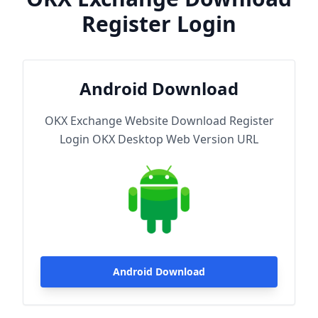
Register Login
Android Download
OKX Exchange Website Download Register
Login OKX Desktop Web Version URL
Android Download