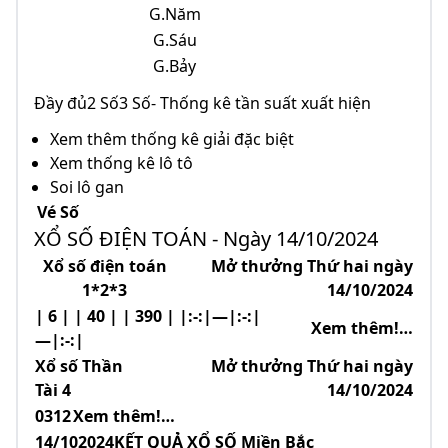
G.Năm
G.Sáu
G.Bảy
Đầy đủ2 Số3 Số- Thống kê tần suất xuất hiện
Xem thêm thống kê giải đặc biệt
Xem thống kê lô tô
Soi lô gan
Vé Số
XỔ SỐ ĐIỆN TOÁN - Ngày 14/10/2024
Xổ số điện toán
Mở thưởng Thứ hai ngày
1*2*3
14/10/2024
| 6 | | 40 | | 390 | |:-:|—|:-:|
Xem thêm!…
—|:-:|
Xổ số Thần
Mở thưởng Thứ hai ngày
Tài 4
14/10/2024
0312
Xem thêm!…
14/102024KẾT QUẢ XỔ SỐ Miền Bắc