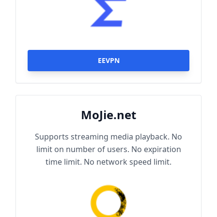
EEVPN
MoJie.net
Supports streaming media playback. No
limit on number of users. No expiration
time limit. No network speed limit.