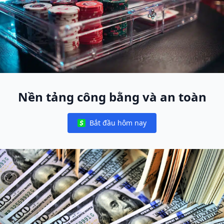
Nền tảng công bằng và an toàn
Bắt đầu hôm nay
Notifications