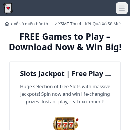
Ope
xổ số miền bắc thứ
XSMT Thu 4 - Kết Quả Xổ Số Miền
Home
bảy hàng tuần
Trung Thứ 4 Hàng Tuần
FREE Games to Play –
Download Now & Win Big!
Slots Jackpot | Free Play &
Win Big
Huge selection of free Slots with massive
jackpots! Spin now and win life-changing
prizes. Instant play, real excitement!