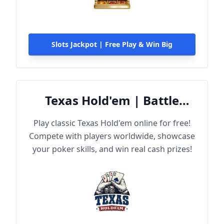
Slots Jackpot | Free Play & Win Big
Texas Hold'em | Battle
Online
Play classic Texas Hold'em online for free!
Compete with players worldwide, showcase
your poker skills, and win real cash prizes!