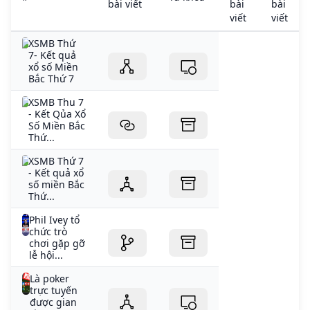
bài viết
bài
bài
viết
viết
XSMB Thứ
7- Kết quả
xổ số Miền
Bắc Thứ 7
XSMB Thu 7
- Kết Qủa Xổ
Số Miền Bắc
Thứ...
XSMB Thứ 7
- Kết quả xổ
số miền Bắc
Thứ...
Phil Ivey tổ
chức trò
chơi gặp gỡ
lễ hội...
Là poker
trực tuyến
được gian