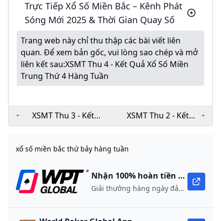
Trực Tiếp Xổ Số Miền Bắc – Kênh Phát
Sóng Mới 2025 & Thời Gian Quay Số
Trang web này chỉ thu thập các bài viết liên
quan. Để xem bản gốc, vui lòng sao chép và mở
liên kết sau:
XSMT Thu 4 - Kết Quả Xổ Số Miền
Trung Thứ 4 Hàng Tuần
XSMT Thu 3 - Kết
XSMT Thu 2 - Kết
Quả Xổ Số Miền
Quả Xổ Số Miền
Trung Thứ 3 Hàng
Trung Thứ 2 Hàng
xổ số miền bắc thứ bảy hàng tuần
Tuần
Tuần
Nhận 100% hoàn tiền khi nạp lần đầu
Giải thưởng hàng ngày đảm bảo 10,000 USD