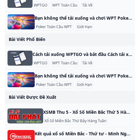
WPTGO
WPT Toàn Cầu
Tải Về
Bạn không thể tải xuống và chơi WPT Poker Global ở các quốc gia và khu vực bên dưới Người chơi ở hơn 100 quốc gia có thể truy cập WPT Global Poker, nhưng có những hạn chế cụ thể dựa trên quy định của địa phương. Tại sao bạn không thể tải xuống và chơi WPT Poker Global ở các quốc gia và khu vực bên dưới Các quốc gia có thể truy cập WPT Global Người chơi có thể đăng ký và tải xuống WPT Global từ các khu vực sau:
Poker Toàn Cầu WPT
Giới Hạn
Bài Viết Phổ Biến
Cách tải xuống WPTGO và bắt đầu Cách tải xuống WPTGO và bắt đầu với Poker trực tuyến Bắt đầu với WPTGO, nền tảng poker trực tuyến được liên kết với World Poker Tour, thật đơn giản và nhanh chóng. Hãy làm theo các bước đơn giản sau để tải xuống phần mềm và thiết lập tài khoản của bạn. Bước 1: Tải ứng dụng WPTGO Để bắt đầu, hãy nhấp vào nút Tải xuống ngay trên trang web WPTGO.
WPTGO
WPT Toàn Cầu
Tải Về
Bạn không thể tải xuống và chơi WPT Poker Global ở các quốc gia và khu vực bên dưới Người chơi ở hơn 100 quốc gia có thể truy cập WPT Global Poker, nhưng có những hạn chế cụ thể dựa trên quy định của địa phương. Tại sao bạn không thể tải xuống và chơi WPT Poker Global ở các quốc gia và khu vực bên dưới Các quốc gia có thể truy cập WPT Global Người chơi có thể đăng ký và tải xuống WPT Global từ các khu vực sau:
Poker Toàn Cầu WPT
Giới Hạn
Bài Viết Được Đề Xuất
XSMB Thu 5 - Xổ Số Miền Bắc Thứ 5 Hàng Tuần - SXMB Thu 5 XSMB Thu 5 - Kết quả xổ số miền Bắc Thứ 5 hàng tuần được tường thuật trực tiếp lúc 18h10 hàng ngày, SXMB Thu 5, KQXSMB Thu 5 Thống kê giải đặc biệt miền Bắc hôm nay thứ 5 ngày 24/04/2025 dựa trên bảng thống kê tổng hợp giải đặc biệt kết quả XSMB trong các kỳ quay thưởng của các ngày trước, tuần trước, tháng trước, năm trước.
Xổ Số Miền Bắc Thứ Bảy Hàng Tuần
Kết quả xổ số Miền Bắc - Thứ tư - Minh Ngọc™ Kết quả xổ số Miền Bắc (Theo Thứ): Trang tin kết quả xổ số theo thứ trong tuần các tỉnh Miền Bắc - Việt Nam - XSMB - kqxs miền bắc, ket qua xo so thu do, Minh Ngọc™ Miền Bắc Thứ hai Thứ ba Thứ tư Thứ năm Thứ sáu Thứ bảy Chủ nhật - 1 - 2 - 3 - 4 - 5 - 6 - 7 - 8 - >> KẾT QUẢ XỔ SỐ Bắc Ninh - 16/10/2024XEM BẢNG MIỀN…| Thứ tư Ngày: 16/10/20247UL-4UL-3UL-12UL-1UL-19UL-14UL-13ULKý hiệu trúng Đặc Biệt: | |—| | | Giải ĐB | 02255 | | Giải nhất | 36597 | | Giải nhì | 2285334115 | | Giải ba | 780158308667426590990969779981 | | Giải tư | 9626512680388951 | | Giải năm | 191089556468769704622261 | | Giải sáu | 782433828 | | Giải bảy | 45197871 | | | Chục | Số | Đ.