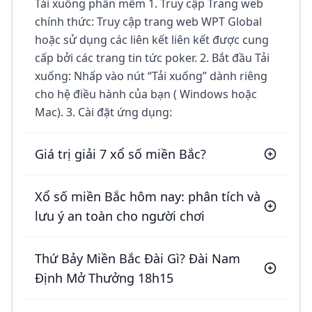
Tải xuống phần mềm 1. Truy cập Trang web
chính thức: Truy cập trang web WPT Global
hoặc sử dụng các liên kết liên kết được cung
cấp bởi các trang tin tức poker. 2. Bắt đầu Tải
xuống: Nhấp vào nút “Tải xuống” dành riêng
cho hệ điều hành của bạn ( Windows hoặc
Mac). 3. Cài đặt ứng dụng:
Giá trị giải 7 xổ số miền Bắc?
Xổ số miền Bắc hôm nay: phân tích và
lưu ý an toàn cho người chơi
Thứ Bảy Miền Bắc Đài Gì? Đài Nam
Định Mở Thưởng 18h15