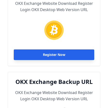
OKX Exchange Website Download Register
Login OKX Desktop Web Version URL
Register Now
OKX Exchange Backup URL
OKX Exchange Website Download Register
Login OKX Desktop Web Version URL