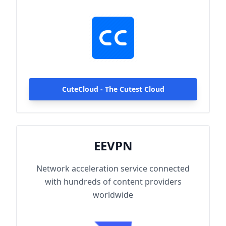
hundreds of content providers worldwide.
With up to 2000Mbps single-line access
capacity and 1000+ high-speed servers
globally, enjoy fast and stable connections
anytime, anywhere.
CuteCloud - The Cutest Cloud
EEVPN
Network acceleration service connected
with hundreds of content providers
worldwide