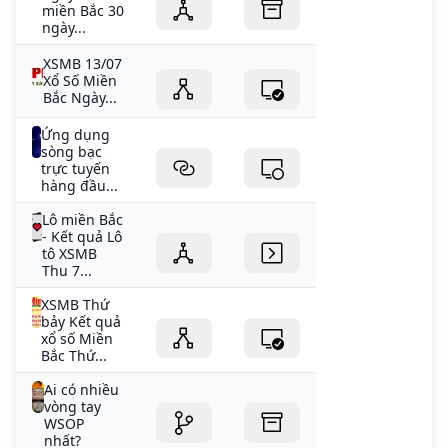
miền Bắc 30
ngày...
XSMB 13/07
Xổ Số Miền
Bắc Ngày...
Ứng dụng
sòng bạc
trực tuyến
hàng đầu...
Lô miền Bắc
- Kết quả Lô
tô XSMB
Thu 7...
XSMB Thứ
bảy Kết quả
xổ số Miền
Bắc Thứ...
Ai có nhiều
vòng tay
WSOP
nhất?