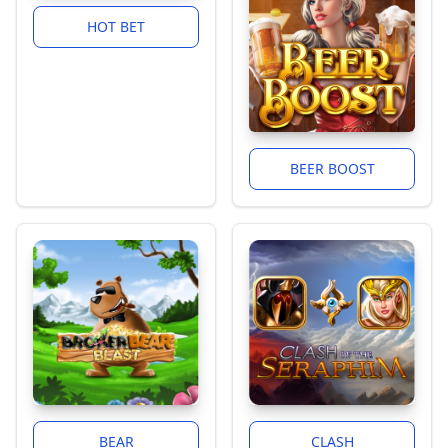
HOT BET
BEER BOOST
BEAR
CLASH