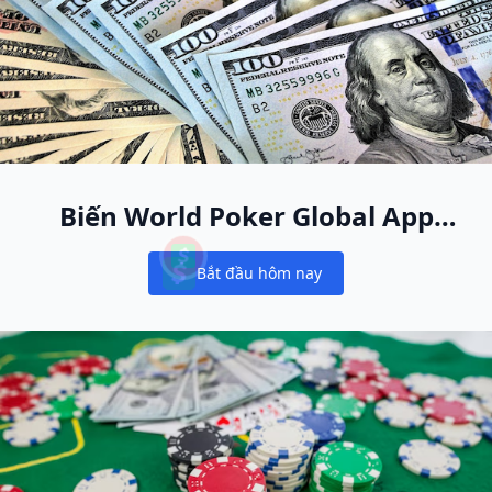
Biến World Poker Global App
thành ngôi nhà poker online
Bắt đầu hôm nay
mới của bạn
Notifications