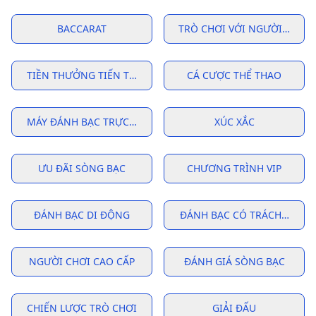
BACCARAT
TRÒ CHƠI VỚI NGƯỜI CHIA B
TIỀN THƯỞNG TIẾN TRIỂN
CÁ CƯỢC THỂ THAO
MÁY ĐÁNH BẠC TRỰC TUYẾN
XÚC XẮC
ƯU ĐÃI SÒNG BẠC
CHƯƠNG TRÌNH VIP
ĐÁNH BẠC DI ĐỘNG
ĐÁNH BẠC CÓ TRÁCH NHIỆ
NGƯỜI CHƠI CAO CẤP
ĐÁNH GIÁ SÒNG BẠC
CHIẾN LƯỢC TRÒ CHƠI
GIẢI ĐẤU