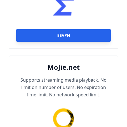
EEVPN
MoJie.net
Supports streaming media playback. No
limit on number of users. No expiration
time limit. No network speed limit.