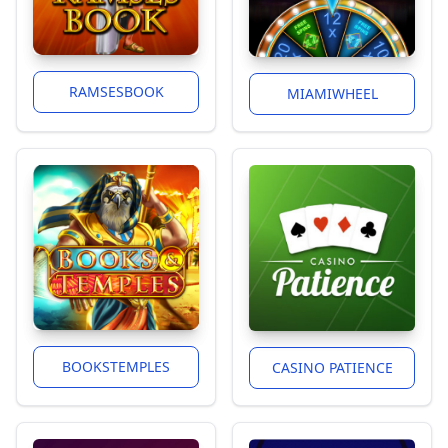
RAMSESBOOK
MIAMIWHEEL
BOOKSTEMPLES
CASINO PATIENCE