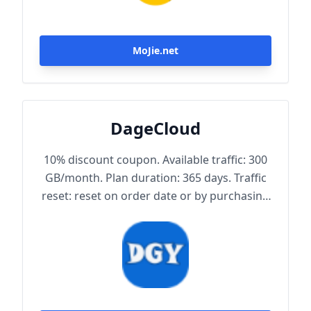
MoJie.net
DageCloud
10% discount coupon. Available traffic: 300
GB/month. Plan duration: 365 days. Traffic
reset: reset on order date or by purchasing
traffic package. Maximum achievable
bandwidth: 1000 Mbps. Node protocol:
Trojan.